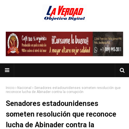
Inicio
Nacional
Senadores estadounidenses someten resolución que
reconoce lucha de Abinader contra la corrupción
Senadores estadounidenses
someten resolución que reconoce
lucha de Abinader contra la