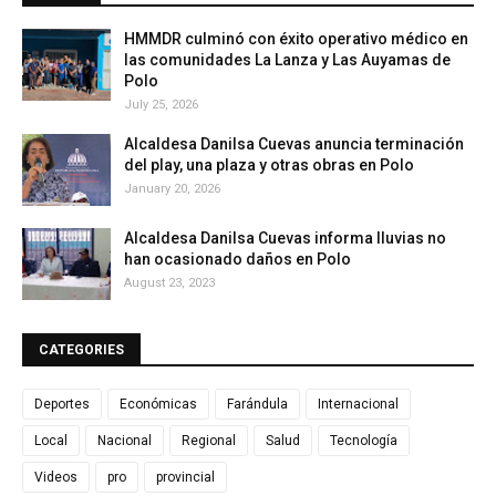
HMMDR culminó con éxito operativo médico en
las comunidades La Lanza y Las Auyamas de
Polo
July 25, 2026
Alcaldesa Danilsa Cuevas anuncia terminación
del play, una plaza y otras obras en Polo
January 20, 2026
Alcaldesa Danilsa Cuevas informa lluvias no
han ocasionado daños en Polo
August 23, 2023
CATEGORIES
Deportes
Económicas
Farándula
Internacional
Local
Nacional
Regional
Salud
Tecnología
Videos
pro
provincial