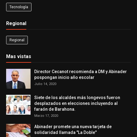
Tecnología
Regional
Regional
Mas vistas
Director Cecanot recomienda a DM y Abinader
pospongan inicio año escolar
Julio 14, 2020
Siete de los alcaldes más longevos fueron
desplazados en elecciones incluyendo al
faraón de Barahona.
Marzo 17, 2020
Abinader promete una nueva tarjeta de
solidaridad llamada "La Doble"