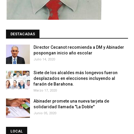
DESTACADAS
Director Cecanot recomienda a DM y Abinader
pospongan inicio año escolar
Julio 14, 2020
Siete de los alcaldes más longevos fueron
desplazados en elecciones incluyendo al
faraón de Barahona.
Marzo 17, 2020
Abinader promete una nueva tarjeta de
solidaridad llamada "La Doble"
Junio 05, 2020
LOCAL