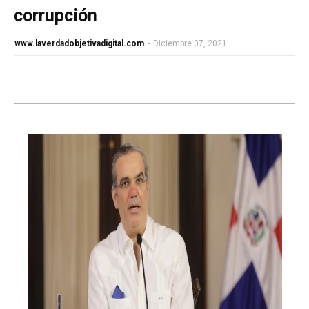
corrupción
www.laverdadobjetivadigital.com
-
Diciembre 07, 2021