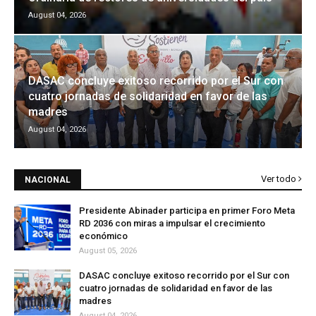
August 04, 2026
DASAC concluye exitoso recorrido por el Sur con
cuatro jornadas de solidaridad en favor de las
madres
August 04, 2026
Ver todo
NACIONAL
Presidente Abinader participa en primer Foro Meta
RD 2036 con miras a impulsar el crecimiento
económico
August 05, 2026
DASAC concluye exitoso recorrido por el Sur con
cuatro jornadas de solidaridad en favor de las
madres
August 04, 2026