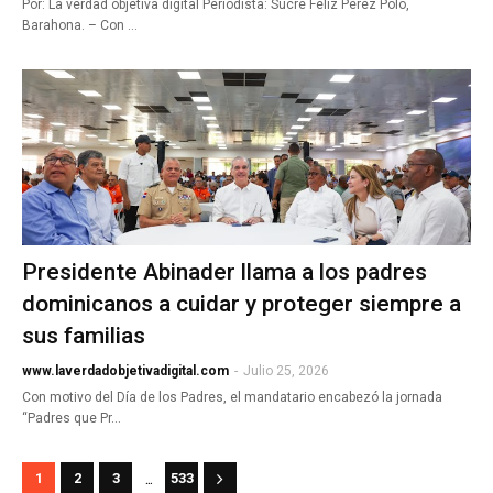
Por: La verdad objetiva digital Periodista: Sucre Feliz Pérez Polo,
Barahona. – Con …
Presidente Abinader llama a los padres
dominicanos a cuidar y proteger siempre a
sus familias
www.laverdadobjetivadigital.com
-
Julio 25, 2026
Con motivo del Día de los Padres, el mandatario encabezó la jornada
“Padres que Pr…
...
1
2
3
533