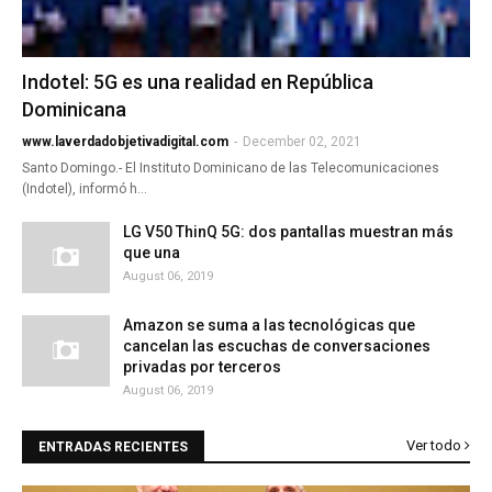
Indotel: 5G es una realidad en República
Dominicana
www.laverdadobjetivadigital.com
-
December 02, 2021
Santo Domingo.- El Instituto Dominicano de las Telecomunicaciones
(Indotel), informó h…
LG V50 ThinQ 5G: dos pantallas muestran más
que una
August 06, 2019
Amazon se suma a las tecnológicas que
cancelan las escuchas de conversaciones
privadas por terceros
August 06, 2019
Ver todo
ENTRADAS RECIENTES