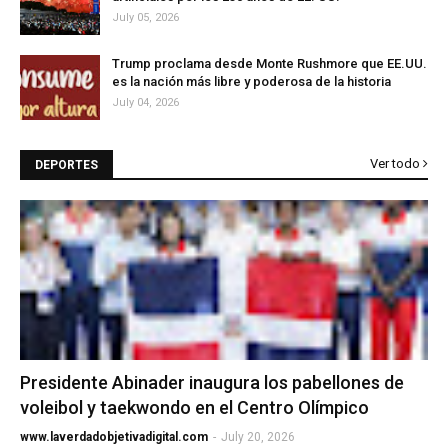
July 05, 2026
Trump proclama desde Monte Rushmore que EE.UU.
es la nación más libre y poderosa de la historia
July 04, 2026
Ver todo
DEPORTES
Presidente Abinader inaugura los pabellones de
voleibol y taekwondo en el Centro Olímpico
www.laverdadobjetivadigital.com
-
July 20, 2026