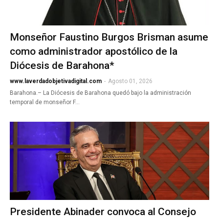
Monseñor Faustino Burgos Brisman asume
como administrador apostólico de la
Diócesis de Barahona*
www.laverdadobjetivadigital.com
-
Agosto 01, 2026
Barahona.– La Diócesis de Barahona quedó bajo la administración
temporal de monseñor F…
Presidente Abinader convoca al Consejo