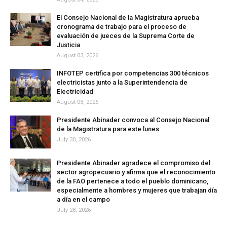
El Consejo Nacional de la Magistratura aprueba
cronograma de trabajo para el proceso de
evaluación de jueces de la Suprema Corte de
Justicia
August 03, 2026
INFOTEP certifica por competencias 300 técnicos
electricistas junto a la Superintendencia de
Electricidad
August 03, 2026
Presidente Abinader convoca al Consejo Nacional
de la Magistratura para este lunes
July 30, 2026
Presidente Abinader agradece el compromiso del
sector agropecuario y afirma que el reconocimiento
de la FAO pertenece a todo el pueblo dominicano,
especialmente a hombres y mujeres que trabajan día
a día en el campo
July 28, 2026