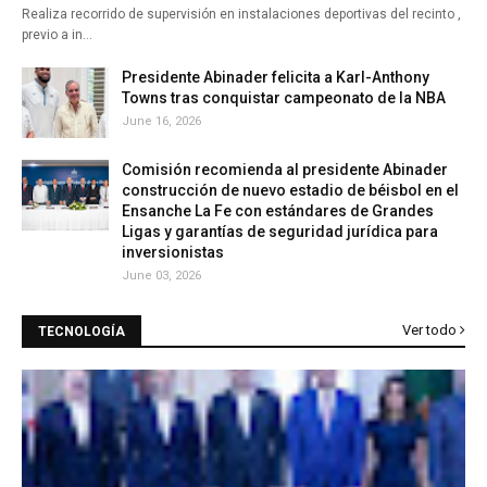
Realiza recorrido de supervisión en instalaciones deportivas del recinto ,
previo a in…
Presidente Abinader felicita a Karl-Anthony
Towns tras conquistar campeonato de la NBA
June 16, 2026
Comisión recomienda al presidente Abinader
construcción de nuevo estadio de béisbol en el
Ensanche La Fe con estándares de Grandes
Ligas y garantías de seguridad jurídica para
inversionistas
June 03, 2026
Ver todo
TECNOLOGÍA