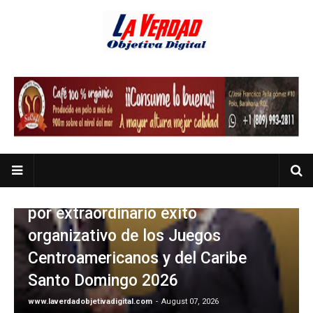
Presidente de Honduras reconoce y
felicita al presidente Luis Abinader
por extraordinario éxito
organizativo de los Juegos
Centroamericanos y del Caribe
Santo Domingo 2026
www.laverdadobjetivadigital.com
-
August 07, 2026