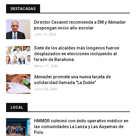
DESTACADAS
Director Cecanot recomienda a DM y Abinader
pospongan inicio año escolar
Julio 14, 2020
Siete de los alcaldes más longevos fueron
desplazados en elecciones incluyendo al
faraón de Barahona.
Marzo 17, 2020
Abinader promete una nueva tarjeta de
solidaridad llamada "La Doble"
Junio 05, 2020
LOCAL
HMMDR culminó con éxito operativo médico en
las comunidades La Lanza y Las Auyamas de
Polo