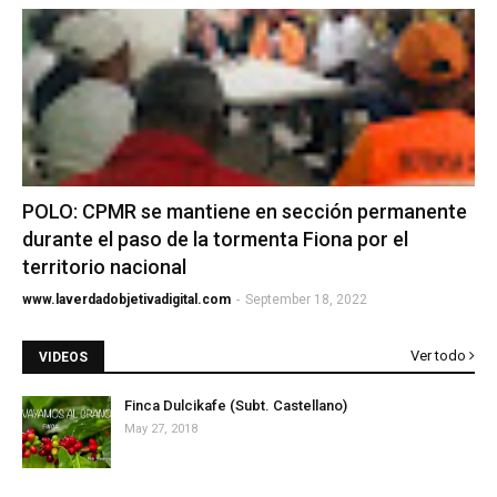
POLO: CPMR se mantiene en sección permanente
durante el paso de la tormenta Fiona por el
territorio nacional
www.laverdadobjetivadigital.com
-
September 18, 2022
Ver todo
VIDEOS
Finca Dulcikafe (Subt. Castellano)
May 27, 2018