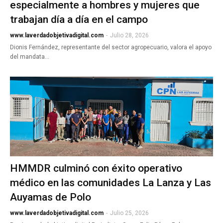
especialmente a hombres y mujeres que
trabajan día a día en el campo
www.laverdadobjetivadigital.com
-
Julio 28, 2026
Dionis Fernández, representante del sector agropecuario, valora el apoyo
del mandata…
HMMDR culminó con éxito operativo
médico en las comunidades La Lanza y Las
Auyamas de Polo
www.laverdadobjetivadigital.com
-
Julio 25, 2026