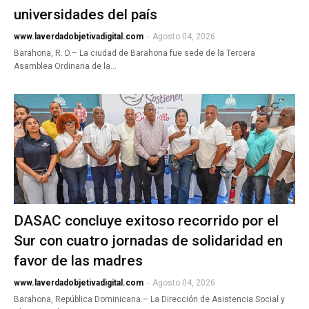
universidades del país
www.laverdadobjetivadigital.com
-
Agosto 04, 2026
Barahona, R. D.– La ciudad de Barahona fue sede de la Tercera
Asamblea Ordinaria de la…
DASAC concluye exitoso recorrido por el
Sur con cuatro jornadas de solidaridad en
favor de las madres
www.laverdadobjetivadigital.com
-
Agosto 04, 2026
Barahona, República Dominicana.– La Dirección de Asistencia Social y