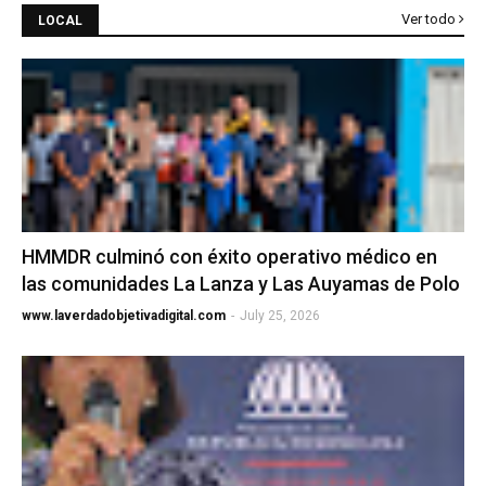
Ver todo
LOCAL
HMMDR culminó con éxito operativo médico en
las comunidades La Lanza y Las Auyamas de Polo
www.laverdadobjetivadigital.com
-
July 25, 2026