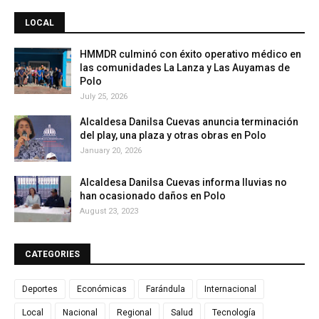
LOCAL
HMMDR culminó con éxito operativo médico en
las comunidades La Lanza y Las Auyamas de
Polo
July 25, 2026
Alcaldesa Danilsa Cuevas anuncia terminación
del play, una plaza y otras obras en Polo
January 20, 2026
Alcaldesa Danilsa Cuevas informa lluvias no
han ocasionado daños en Polo
August 23, 2023
CATEGORIES
Deportes
Económicas
Farándula
Internacional
Local
Nacional
Regional
Salud
Tecnología