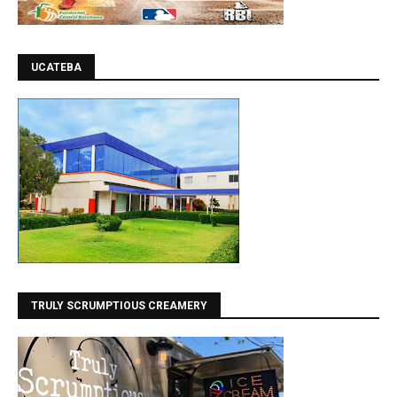
UCATEBA
TRULY SCRUMPTIOUS CREAMERY