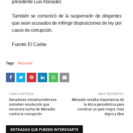
presidente Luis Abinader.
También se comunicó de la suspensión de dirigentes
que sean acusados de infringir disposiciones de ley por
casos de corrupción.
Fuente: El Caribe
Tags:
Nacional
MÁS ANTIGUA
MÁS RECIENTE
Senadores estadounidenses
Abinader resalta importancia de
someten resolución que
la ética periodística para
reconoce lucha de Abinader
construir un país mejor, más
contra la corrupción
digno y libre
ENTRADAS QUE PUEDEN INTERESARTE