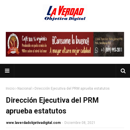
Inicio
Nacional
Dirección Ejecutiva del PRM aprueba estatutos
Dirección Ejecutiva del PRM
aprueba estatutos
www.laverdadobjetivadigital.com
-
Diciembre 08, 2021