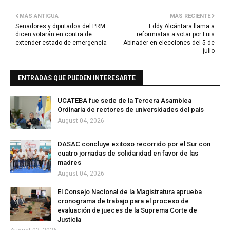
MÁS ANTIGUA
MÁS RECIENTE
Senadores y diputados del PRM
Eddy Alcántara llama a
dicen votarán en contra de
reformistas a votar por Luis
extender estado de emergencia
Abinader en elecciones del 5 de
julio
ENTRADAS QUE PUEDEN INTERESARTE
UCATEBA fue sede de la Tercera Asamblea
Ordinaria de rectores de universidades del país
August 04, 2026
DASAC concluye exitoso recorrido por el Sur con
cuatro jornadas de solidaridad en favor de las
madres
August 04, 2026
El Consejo Nacional de la Magistratura aprueba
cronograma de trabajo para el proceso de
evaluación de jueces de la Suprema Corte de
Justicia