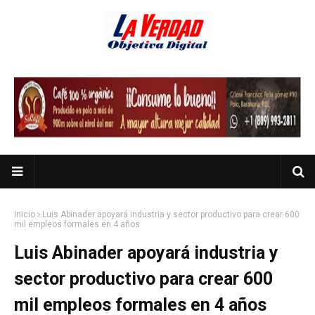
Inicio
Luis Abinader apoyará industria y sector productivo para crear 600
mil empleos formales en 4 años
Luis Abinader apoyará industria y
sector productivo para crear 600
mil empleos formales en 4 años