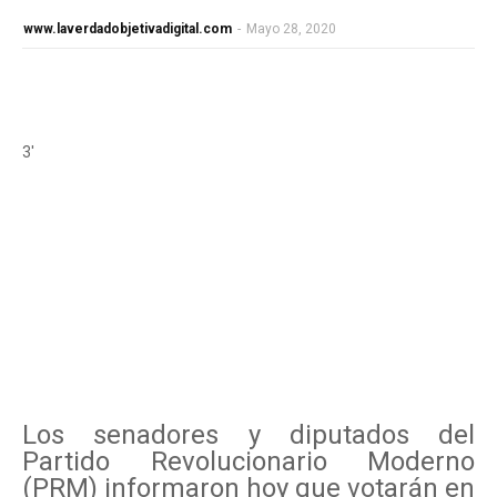
www.laverdadobjetivadigital.com
-
Mayo 28, 2020
3'
Los senadores y diputados del
Partido Revolucionario Moderno
(PRM) informaron hoy que votarán en