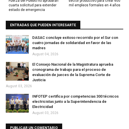
Fuerza del Pueblo no aprobarán
sector productivo para crear 600
cuarta solicitud para extender
mil empleos formales en 4 años
estado de emergencia
ENTRADAS QUE PUEDEN INTERESARTE
DASAC concluye exitoso recorrido por el Sur con
cuatro jornadas de solidaridad en favor de las
madres
August 04, 2026
El Consejo Nacional de la Magistratura aprueba
cronograma de trabajo para el proceso de
evaluación de jueces de la Suprema Corte de
Justicia
August 03, 2026
INFOTEP certifica por competencias 300 técnicos
electricistas junto a la Superintendencia de
Electricidad
August 03, 2026
PUBLICAR UN COMENTARIO