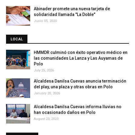
Abinader promete una nueva tarjeta de
solidaridad llamada "La Doble"
Junio 05, 2020
LOCAL
HMMDR culminó con éxito operativo médico en
las comunidades La Lanza y Las Auyamas de
Polo
July 25, 2026
Alcaldesa Danilsa Cuevas anuncia terminación
del play, una plaza y otras obras en Polo
January 20, 2026
Alcaldesa Danilsa Cuevas informa lluvias no
han ocasionado daños en Polo
August 23, 2023