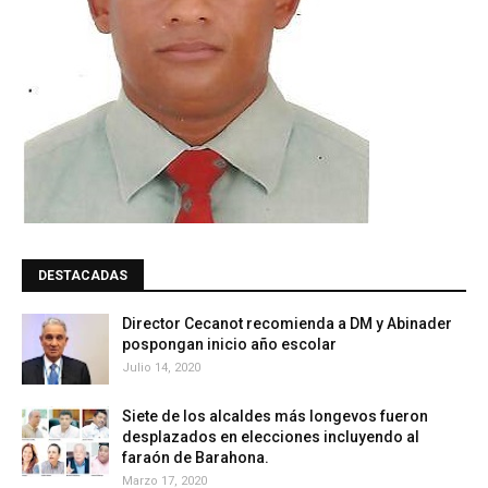
DESTACADAS
Director Cecanot recomienda a DM y Abinader
pospongan inicio año escolar
Julio 14, 2020
Siete de los alcaldes más longevos fueron
desplazados en elecciones incluyendo al
faraón de Barahona.
Marzo 17, 2020