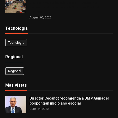
cronograma de trabajo para el proceso de
evaluación de jueces de la Suprema Corte de
Justicia
August 03, 2026
Tecnología
Tecnología
Regional
Regional
Mas vistas
Director Cecanot recomienda a DM y Abinader
pospongan inicio año escolar
Julio 14, 2020