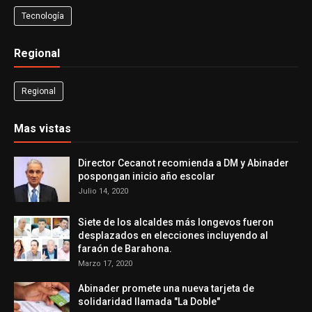
Tecnología
Regional
Regional
Mas vistas
Director Cecanot recomienda a DM y Abinader
pospongan inicio año escolar
Julio 14, 2020
Siete de los alcaldes más longevos fueron
desplazados en elecciones incluyendo al
faraón de Barahona.
Marzo 17, 2020
Abinader promete una nueva tarjeta de
solidaridad llamada "La Doble"