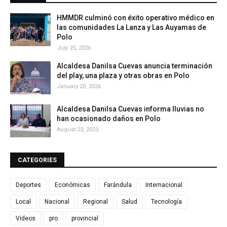
HMMDR culminó con éxito operativo médico en
las comunidades La Lanza y Las Auyamas de
Polo
July 25, 2026
Alcaldesa Danilsa Cuevas anuncia terminación
del play, una plaza y otras obras en Polo
January 20, 2026
Alcaldesa Danilsa Cuevas informa lluvias no
han ocasionado daños en Polo
August 23, 2023
CATEGORIES
Deportes
Económicas
Farándula
Internacional
Local
Nacional
Regional
Salud
Tecnología
Videos
pro
provincial