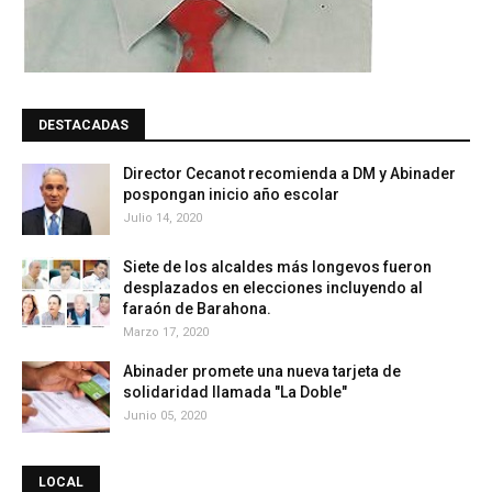
DESTACADAS
Director Cecanot recomienda a DM y Abinader
pospongan inicio año escolar
Julio 14, 2020
Siete de los alcaldes más longevos fueron
desplazados en elecciones incluyendo al
faraón de Barahona.
Marzo 17, 2020
Abinader promete una nueva tarjeta de
solidaridad llamada "La Doble"
Junio 05, 2020
LOCAL