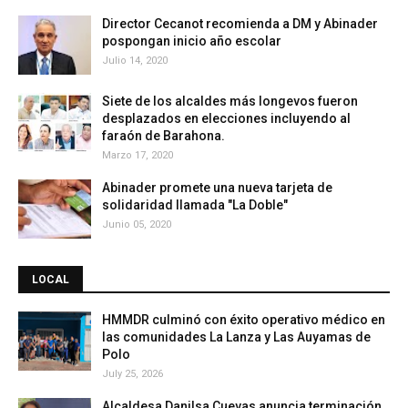
Director Cecanot recomienda a DM y Abinader
pospongan inicio año escolar
Julio 14, 2020
Siete de los alcaldes más longevos fueron
desplazados en elecciones incluyendo al
faraón de Barahona.
Marzo 17, 2020
Abinader promete una nueva tarjeta de
solidaridad llamada "La Doble"
Junio 05, 2020
LOCAL
HMMDR culminó con éxito operativo médico en
las comunidades La Lanza y Las Auyamas de
Polo
July 25, 2026
Alcaldesa Danilsa Cuevas anuncia terminación