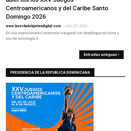
Centroamericanos y del Caribe Santo
Domingo 2026
www.laverdadobjetivadigital.com
-
Julio 25, 2026
En una impresionante ceremonia inaugural con despliegue de luces y
uso de tecnología S…
Entradas antiguas
PRESIDENCIA DE LA REPUBLICA DOMINICANA