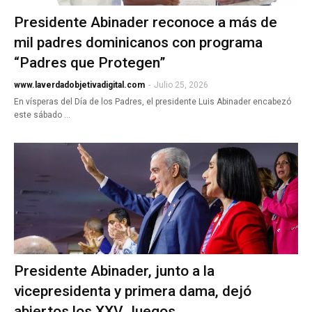
Presidente Abinader reconoce a más de
mil padres dominicanos con programa
“Padres que Protegen”
www.laverdadobjetivadigital.com
-
Julio 25, 2026
En vísperas del Día de los Padres, el presidente Luis Abinader encabezó
este sábado …
Presidente Abinader, junto a la
vicepresidenta y primera dama, dejó
abiertos los XXV Juegos