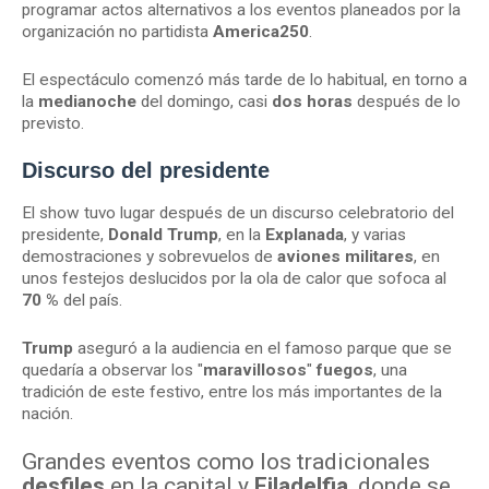
programar actos alternativos a los eventos planeados por la
organización no partidista
America250
.
El espectáculo comenzó más tarde de lo habitual, en torno a
la
medianoche
del domingo, casi
dos horas
después de lo
previsto.
Discurso del presidente
El show tuvo lugar después de un discurso celebratorio del
presidente,
Donald Trump
, en la
Explanada
, y varias
demostraciones y sobrevuelos de
aviones militares
, en
unos festejos deslucidos por la ola de calor que sofoca al
70 %
del país.
Trump
aseguró a la audiencia en el famoso parque que se
quedaría a observar los "
maravillosos
"
fuegos
, una
tradición de este festivo, entre los más importantes de la
nación.
Grandes eventos como los tradicionales
desfiles
en la capital y
Filadelfia
, donde se