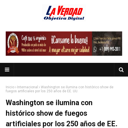
Inicio
Internacional
Washington se ilumina con histórico show de
fuegos artificiales por los 250 años de EE. UU.
Washington se ilumina con
histórico show de fuegos
artificiales por los 250 años de EE.