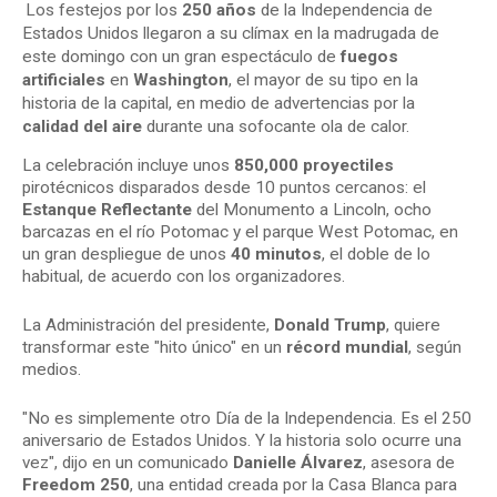
Los festejos por los
250 años
de la Independencia de
Estados Unidos llegaron a su clímax en la madrugada de
este domingo con un gran espectáculo de
fuegos
artificiales
en
Washington
, el mayor de su tipo en la
historia de la capital, en medio de advertencias por la
calidad del aire
durante una sofocante ola de calor.
La celebración incluye unos
850,000 proyectiles
pirotécnicos disparados desde 10 puntos cercanos: el
Estanque Reflectante
del Monumento a Lincoln, ocho
barcazas en el río Potomac y el parque West Potomac, en
un gran despliegue de unos
40 minutos
, el doble de lo
habitual, de acuerdo con los organizadores.
La Administración del presidente,
Donald Trump
, quiere
transformar este "hito único" en un
récord mundial
, según
medios.
"No es simplemente otro Día de la Independencia. Es el 250
aniversario de Estados Unidos. Y la historia solo ocurre una
vez", dijo en un comunicado
Danielle Álvarez
, asesora de
Freedom 250
, una entidad creada por la Casa Blanca para