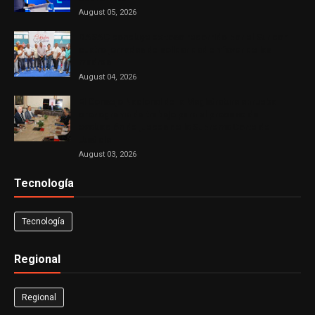
August 05, 2026
DASAC concluye exitoso recorrido por el Sur con
cuatro jornadas de solidaridad en favor de las
madres
August 04, 2026
El Consejo Nacional de la Magistratura aprueba
cronograma de trabajo para el proceso de
evaluación de jueces de la Suprema Corte de
Justicia
August 03, 2026
Tecnología
Tecnología
Regional
Regional