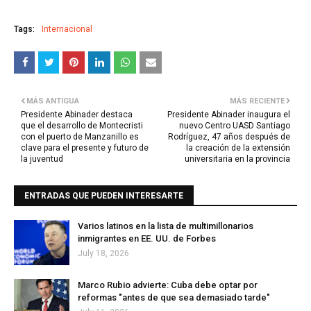
Tags:
Internacional
MÁS ANTIGUA
MÁS RECIENTE
Presidente Abinader destaca
Presidente Abinader inaugura el
que el desarrollo de Montecristi
nuevo Centro UASD Santiago
con el puerto de Manzanillo es
Rodríguez, 47 años después de
clave para el presente y futuro de
la creación de la extensión
la juventud
universitaria en la provincia
ENTRADAS QUE PUEDEN INTERESARTE
Varios latinos en la lista de multimillonarios
inmigrantes en EE. UU. de Forbes
July 18, 2026
Marco Rubio advierte: Cuba debe optar por
reformas "antes de que sea demasiado tarde"