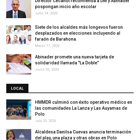
Director Cecanot recomienda a DM y Abinader
pospongan inicio año escolar
Julio 14, 2020
Siete de los alcaldes más longevos fueron
desplazados en elecciones incluyendo al
faraón de Barahona.
Marzo 17, 2020
Abinader promete una nueva tarjeta de
solidaridad llamada "La Doble"
Junio 05, 2020
LOCAL
HMMDR culminó con éxito operativo médico en
las comunidades La Lanza y Las Auyamas de
Polo
July 25, 2026
Alcaldesa Danilsa Cuevas anuncia terminación
del play, una plaza y otras obras en Polo