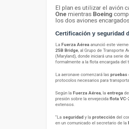
El plan es utilizar el avió
One
mientras
Boeing
compl
los dos aviones encargados
Certificación y
seguridad
d
La
Fuerza Aérea
anunció este viernes
25B Bridge
, al Grupo de Transporte A
(Maryland), donde iniciará una serie d
formalmente a la flota encargada del 
La aeronave comenzará las
pruebas
protocolos necesarios para transporta
Según la
Fuerza Aérea
, la
entrega
de 
presión sobre la envejecida
flota VC
extensos.
"La
seguridad
y la
protección
del co
en un comunicado el secretario de la