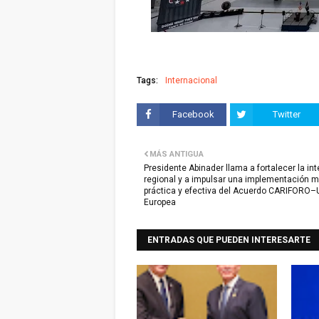
Tags:
Internacional
Facebook
Twitter
MÁS ANTIGUA
Presidente Abinader llama a fortalecer la in
regional y a impulsar una implementación 
práctica y efectiva del Acuerdo CARIFORO–
Europea
ENTRADAS QUE PUEDEN INTERESARTE