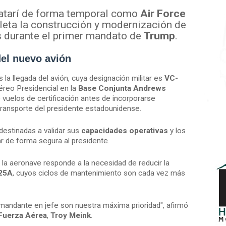
n catarí de forma temporal como
Air Force
eta la construcción y modernización de
 durante el primer mandato de
Trump
.
el nuevo avión
 la llegada del avión, cuya designación militar es
VC-
éreo Presidencial en la
Base Conjunta Andrews
e vuelos de certificación antes de incorporarse
transporte del presidente estadounidense.
destinadas a validar sus
capacidades operativas
y los
r de forma segura al presidente.
la aeronave responde a la necesidad de reducir la
-25A
, cuyos ciclos de mantenimiento son cada vez más
mandante en jefe son nuestra máxima prioridad", afirmó
Fuerza Aérea
,
Troy Meink
.