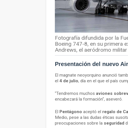
Fotografía difundida por la Fu
Boeing 747-8, en su primera ex
Andrews, el aeródromo militar 
Presentación del
nuevo Ai
El magnate neoyorquino anunció tamb
el
4 de julio
, día en el que el país c
"Tendremos muchos
aviones sobre
encabezará la formación", aseveró.
El
Pentágono
aceptó el
regalo de Ca
Medio, pese a las dudas éticas suscit
preocupaciones sobre la
seguridad
d