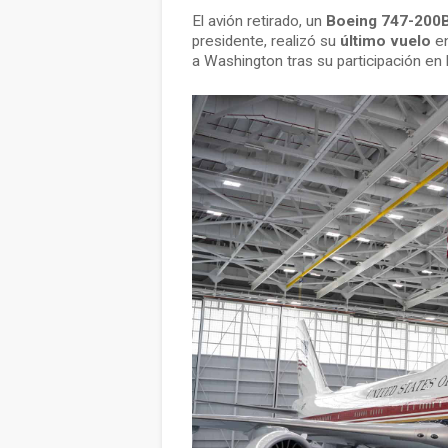
El avión retirado, un
Boeing 747-200
presidente, realizó su
último vuelo
en
a Washington tras su participación en 