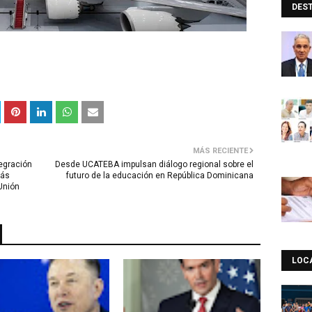
DES
MÁS RECIENTE
tegración
Desde UCATEBA impulsan diálogo regional sobre el
más
futuro de la educación en República Dominicana
Unión
LOC