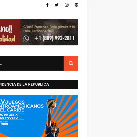
L
IDENCIA DE LA REPUBLICA
INICANA