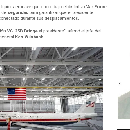
uier aeronave que opere bajo el distintivo '
Air Force
s de
seguridad
para garantizar que el presidente
conectado durante sus desplazamientos.
vión
VC-25B Bridge
al presidente", afirmó el jefe del
l general
Ken Wilsbach
.