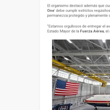
El organismo destacó además que cualq
One
' debe cumplir estrictos requisito
permanezca protegido y plenamente 
"Estamos orgullosos de entregar el a
Estado Mayor de la
Fuerza Aérea
, e