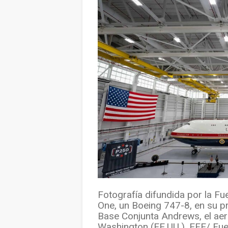
Fotografía difundida por la Fu
One, un Boeing 747-8, en su pr
Base Conjunta Andrews, el aer
Washington (EE.UU.). EFE/ Fue