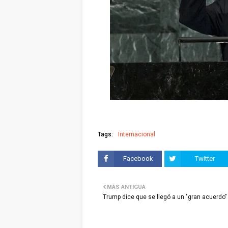
Tags:
Internacional
Facebook
Twitter
MÁS ANTIGUA
Trump dice que se llegó a un "gran acuerdo"