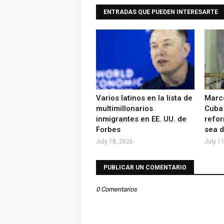
ENTRADAS QUE PUEDEN INTERESARTE
Varios latinos en la lista de
Marco
multimillonarios
Cuba 
inmigrantes en EE. UU. de
refor
Forbes
sea d
July 18, 2026
July 1
PUBLICAR UN COMENTARIO
0 Comentarios