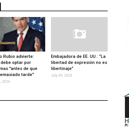
 Rubio advierte:
Embajadora de EE. UU.: “La
debe optar por
libertad de expresión no es
mas "antes de que
libertinaje”
emasiado tarde"
July 09, 2026
1, 2026