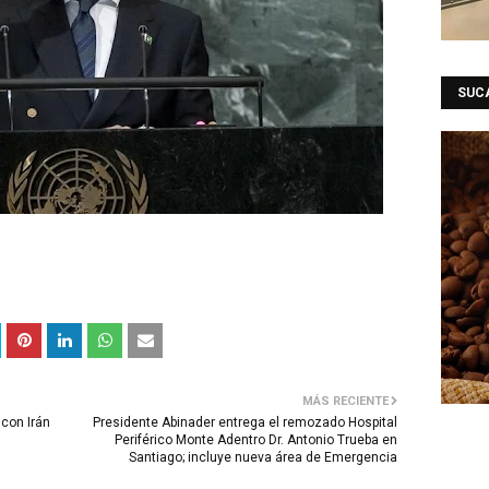
SUC
MÁS RECIENTE
 con Irán
Presidente Abinader entrega el remozado Hospital
Periférico Monte Adentro Dr. Antonio Trueba en
Santiago; incluye nueva área de Emergencia