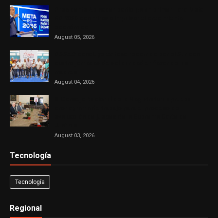
Presidente Abinader participa en primer Foro Meta
RD 2036 con miras a impulsar el crecimiento
económico
August 05, 2026
DASAC concluye exitoso recorrido por el Sur con
cuatro jornadas de solidaridad en favor de las
madres
August 04, 2026
El Consejo Nacional de la Magistratura aprueba
cronograma de trabajo para el proceso de
evaluación de jueces de la Suprema Corte de
Justicia
August 03, 2026
Tecnología
Tecnología
Regional