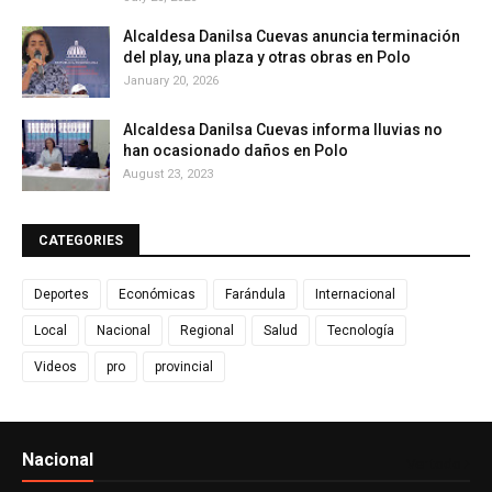
Alcaldesa Danilsa Cuevas anuncia terminación
del play, una plaza y otras obras en Polo
January 20, 2026
Alcaldesa Danilsa Cuevas informa lluvias no
han ocasionado daños en Polo
August 23, 2023
CATEGORIES
Deportes
Económicas
Farándula
Internacional
Local
Nacional
Regional
Salud
Tecnología
Videos
pro
provincial
Nacional
Ver todo