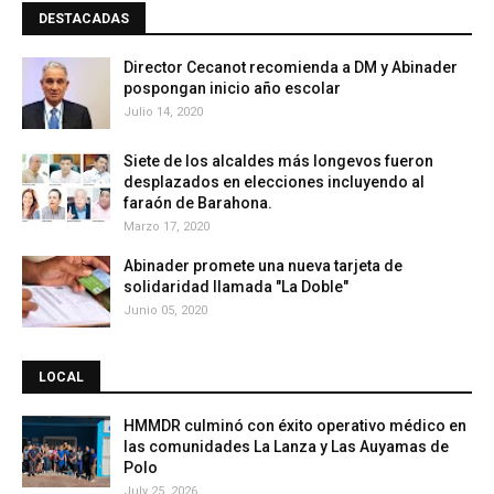
DESTACADAS
Director Cecanot recomienda a DM y Abinader
pospongan inicio año escolar
Julio 14, 2020
Siete de los alcaldes más longevos fueron
desplazados en elecciones incluyendo al
faraón de Barahona.
Marzo 17, 2020
Abinader promete una nueva tarjeta de
solidaridad llamada "La Doble"
Junio 05, 2020
LOCAL
HMMDR culminó con éxito operativo médico en
las comunidades La Lanza y Las Auyamas de
Polo
July 25, 2026