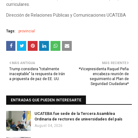
curriculares.
Dirección de Relaciones Públicas y Comunicaciones UCATEBA
Tags:
provincial
MÁS ANTIGUA
MÁS RECIENTE
Trump considera "totalmente
*Vicepresidenta Raquel Peña
inaceptable" la respuesta de Irán
encabeza reunión de
a propuesta de paz de EE. UU.
seguimiento al Plan de
Seguridad Ciudadana*
ENTRADAS QUE PUEDEN INTERESARTE
UCATEBA fue sede de la Tercera Asamblea
Ordinaria de rectores de universidades del país
August 04, 2026