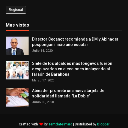
Regional
Mas vistas
Director Cecanot recomienda a DM y Abinader
pospongan inicio año escolar
Julio 14, 2020
Siete de los alcaldes más longevos fueron
desplazados en elecciones incluyendo al
faraón de Barahona.
Marzo 17, 2020
Abinader promete una nueva tarjeta de
solidaridad llamada "La Doble"
Junio 05, 2020
Crafted with
by
TemplatesYard
| Distributed by
Blogger