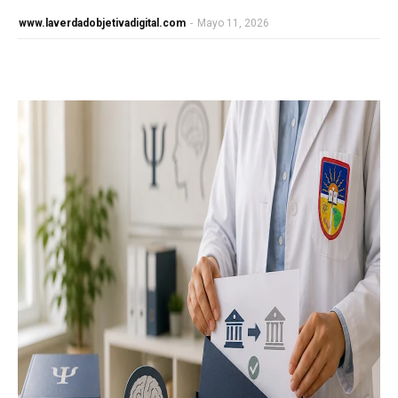
www.laverdadobjetivadigital.com
-
Mayo 11, 2026