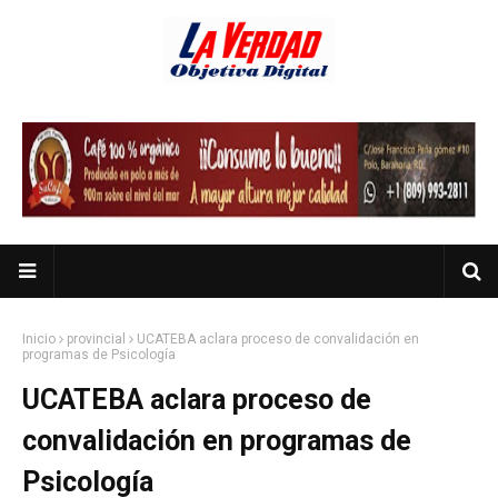
Inicio
provincial
UCATEBA aclara proceso de convalidación en
programas de Psicología
UCATEBA aclara proceso de
convalidación en programas de
Psicología