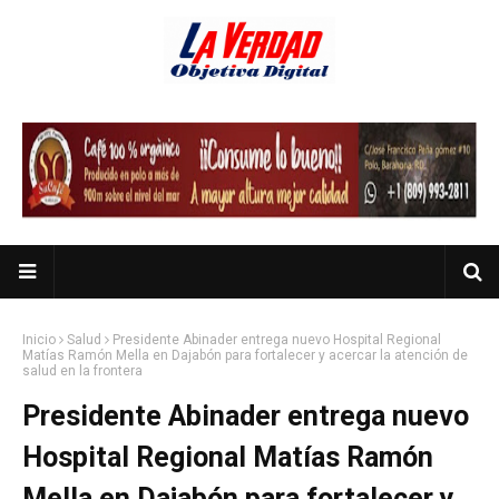
Inicio
Salud
Presidente Abinader entrega nuevo Hospital Regional
Matías Ramón Mella en Dajabón para fortalecer y acercar la atención de
salud en la frontera
Presidente Abinader entrega nuevo
Hospital Regional Matías Ramón
Mella en Dajabón para fortalecer y