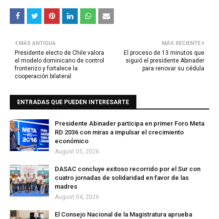
MÁS ANTIGUA
MÁS RECIENTE
Presidente electo de Chile valora
El proceso de 13 minutos que
el modelo dominicano de control
siguió el presidente Abinader
fronterizo y fortalece la
para renovar su cédula
cooperación bilateral
ENTRADAS QUE PUEDEN INTERESARTE
Presidente Abinader participa en primer Foro Meta
RD 2036 con miras a impulsar el crecimiento
económico
August 05, 2026
DASAC concluye exitoso recorrido por el Sur con
cuatro jornadas de solidaridad en favor de las
madres
August 04, 2026
El Consejo Nacional de la Magistratura aprueba