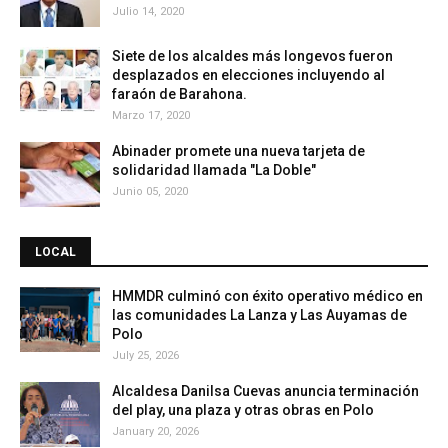
Julio 14, 2020
Siete de los alcaldes más longevos fueron
desplazados en elecciones incluyendo al
faraón de Barahona.
Marzo 17, 2020
Abinader promete una nueva tarjeta de
solidaridad llamada "La Doble"
Junio 05, 2020
LOCAL
HMMDR culminó con éxito operativo médico en
las comunidades La Lanza y Las Auyamas de
Polo
July 25, 2026
Alcaldesa Danilsa Cuevas anuncia terminación
del play, una plaza y otras obras en Polo
January 20, 2026