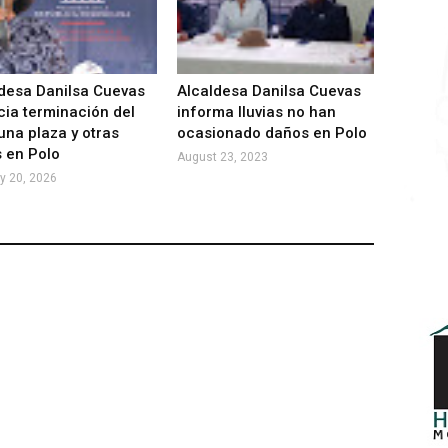
desa Danilsa Cuevas
Alcaldesa Danilsa Cuevas
ia terminación del
informa lluvias no han
 una plaza y otras
ocasionado daños en Polo
 en Polo
August 23, 2023
y 20, 2026