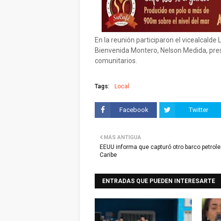
En la reunión participaron el vicealcalde L
Bienvenida Montero, Nelson Medida, pre
comunitarios.
Tags:
Local
Facebook
Twitter
MÁS ANTIGUA
EEUU informa que capturó otro barco petrole
Caribe
ENTRADAS QUE PUEDEN INTERESARTE