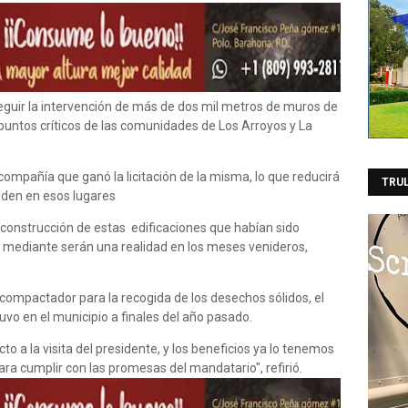
guir la intervención de más de dos mil metros de muros de
puntos críticos de las comunidades de Los Arroyos y La
 compañía que ganó la licitación de la misma, lo que reducirá
TRU
siden en esos lugares
a construcción de estas edificaciones que habían sido
 mediante serán una realidad en los meses venideros,
compactador para la recogida de los desechos sólidos, el
uvo en el municipio a finales del año pasado.
o a la visita del presidente, y los beneficios ya lo tenemos
ra cumplir con las promesas del mandatario", refirió.