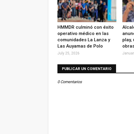
HMMDR culminó con éxito
Alcal
operativo médico en las
anunc
comunidades La Lanza y
play,
Las Auyamas de Polo
obras
July 25, 2026
Januar
PUBLICAR UN COMENTARIO
0 Comentarios