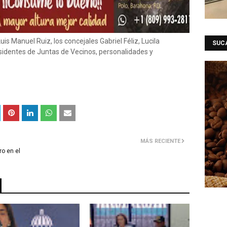
uis Manuel Ruiz, los concejales Gabriel Féliz, Lucila
SUC
sidentes de Juntas de Vecinos, personalidades y
MÁS RECIENTE
ro en el