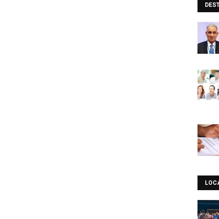
DES
LOC