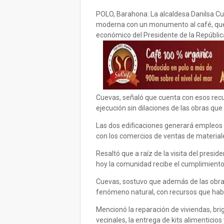
POLO, Barahona: La alcaldesa Danilsa Cue
moderna con un monumento al café, que
económico del Presidente de la Repúblic
Cuevas, señaló que cuenta con esos recur
ejecución sin dilaciones de las obras que 
Las dos edificaciones generará empleos 
con los comercios de ventas de material
Resaltó que a raíz de la visita del presi
hoy la comunidad recibe el cumplimiento
Cuevas, sostuvo que además de las obras 
fenómeno natural, con recursos que habí
Mencionó la reparación de viviendas, br
vecinales, la entrega de kits alimentici