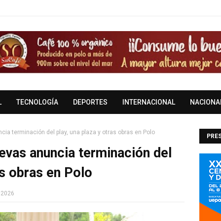
L
TECNOLOGÍA
DEPORTES
INTERNACIONAL
NACIONA
ia terminación del play, una plaza y otras obras en Polo
PRES
evas anuncia terminación del
DOM
as obras en Polo
 2026