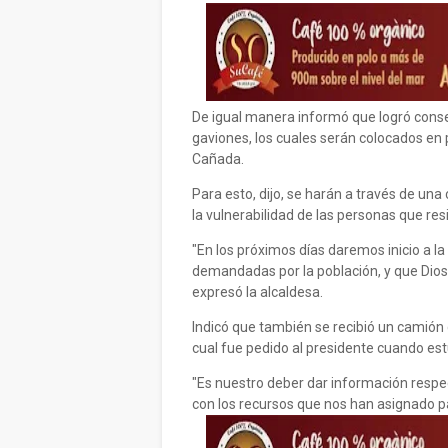
De igual manera informó que logró conse
gaviones, los cuales serán colocados en 
Cañada.
Para esto, dijo, se harán a través de una
la vulnerabilidad de las personas que re
"En los próximos días daremos inicio a l
demandadas por la población, y que Dios
expresó la alcaldesa.
Indicó que también se recibió un camión 
cual fue pedido al presidente cuando est
"Es nuestro deber dar información respect
con los recursos que nos han asignado pa