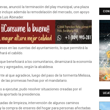
vas, anunció la terminación del play municipal, una plaza
CON
 incluye además la remodelación del mercado, con apoyo
a Luis Abinader.
sos en las cuentas del ayuntamiento, lo que permitirá la
hará el cabildo.
que beneficiará a los comunitarios, dinamizará la economía
es y agregados, según la alcaldesa.
dente al que agradece, luego del paso de la tormenta Melissa,
 de las promesas hechas por el mandatario.
a ejecutar, pudo resolver situaciones creadas por el
UCA
a aportado la presidencia.
igadas de limpieza, intervención de algunos caminos
os y la compra de enseres del hogar para personas afectadas.