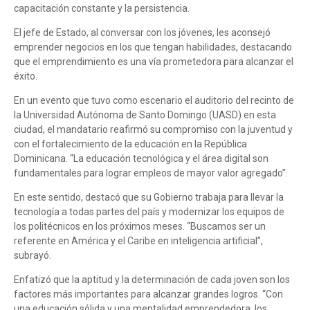
capacitación constante y la persistencia.
El jefe de Estado, al conversar con los jóvenes, les aconsejó
emprender negocios en los que tengan habilidades, destacando
que el emprendimiento es una vía prometedora para alcanzar el
éxito.
En un evento que tuvo como escenario el auditorio del recinto de
la Universidad Autónoma de Santo Domingo (UASD) en esta
ciudad, el mandatario reafirmó su compromiso con la juventud y
con el fortalecimiento de la educación en la República
Dominicana. “La educación tecnológica y el área digital son
fundamentales para lograr empleos de mayor valor agregado”.
En este sentido, destacó que su Gobierno trabaja para llevar la
tecnología a todas partes del país y modernizar los equipos de
los politécnicos en los próximos meses. “Buscamos ser un
referente en América y el Caribe en inteligencia artificial”,
subrayó.
Enfatizó que la aptitud y la determinación de cada joven son los
factores más importantes para alcanzar grandes logros. “Con
una educación sólida y una mentalidad emprendedora, los