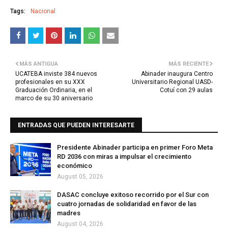
Tags:
Nacional
MÁS ANTIGUA
MÁS RECIENTE
UCATEBA inviste 384 nuevos
Abinader inaugura Centro
profesionales en su XXX
Universitario Regional UASD-
Graduación Ordinaria, en el
Cotuí con 29 aulas
marco de su 30 aniversario
ENTRADAS QUE PUEDEN INTERESARTE
Presidente Abinader participa en primer Foro Meta
RD 2036 con miras a impulsar el crecimiento
económico
August 05, 2026
DASAC concluye exitoso recorrido por el Sur con
cuatro jornadas de solidaridad en favor de las
madres
August 04, 2026