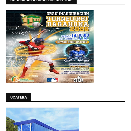
CONSORCIO AZUCARERO CENTRAL
UCATEBA