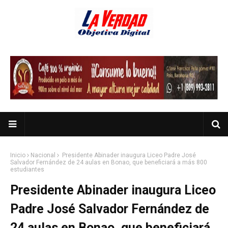
Inicio
Nacional
Presidente Abinader inaugura Liceo Padre José
Salvador Fernández de 24 aulas en Bonao, que beneficiará a más 800
estudiantes
Presidente Abinader inaugura Liceo
Padre José Salvador Fernández de
24 aulas en Bonao, que beneficiará