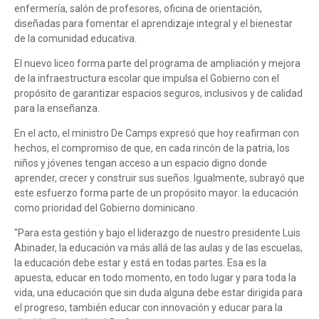
enfermería, salón de profesores, oficina de orientación,
diseñadas para fomentar el aprendizaje integral y el bienestar
de la comunidad educativa.
El nuevo liceo forma parte del programa de ampliación y mejora
de la infraestructura escolar que impulsa el Gobierno con el
propósito de garantizar espacios seguros, inclusivos y de calidad
para la enseñanza.
En el acto, el ministro De Camps expresó que hoy reafirman con
hechos, el compromiso de que, en cada rincón de la patria, los
niños y jóvenes tengan acceso a un espacio digno donde
aprender, crecer y construir sus sueños. Igualmente, subrayó que
este esfuerzo forma parte de un propósito mayor: la educación
como prioridad del Gobierno dominicano.
"Para esta gestión y bajo el liderazgo de nuestro presidente Luis
Abinader, la educación va más allá de las aulas y de las escuelas,
la educación debe estar y está en todas partes. Esa es la
apuesta, educar en todo momento, en todo lugar y para toda la
vida, una educación que sin duda alguna debe estar dirigida para
el progreso, también educar con innovación y educar para la