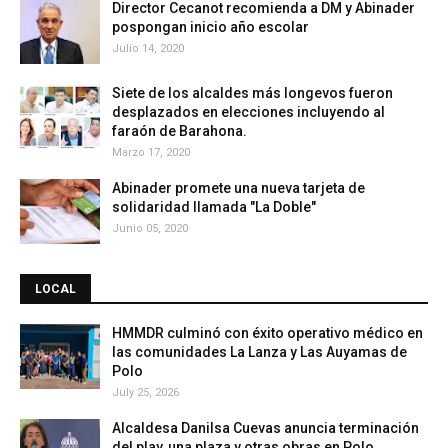
Director Cecanot recomienda a DM y Abinader
pospongan inicio año escolar
Julio 14, 2020
Siete de los alcaldes más longevos fueron
desplazados en elecciones incluyendo al
faraón de Barahona.
Marzo 17, 2020
Abinader promete una nueva tarjeta de
solidaridad llamada "La Doble"
Junio 05, 2020
LOCAL
HMMDR culminó con éxito operativo médico en
las comunidades La Lanza y Las Auyamas de
Polo
July 25, 2026
Alcaldesa Danilsa Cuevas anuncia terminación
del play, una plaza y otras obras en Polo