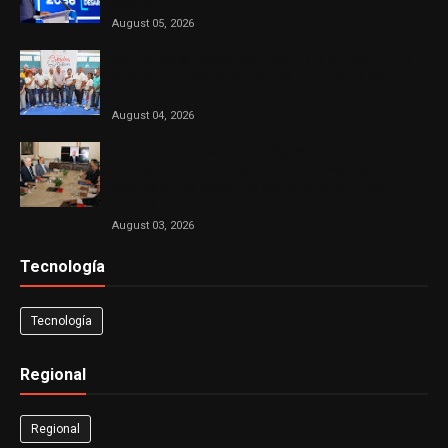
económico
August 05, 2026
DASAC concluye exitoso recorrido por el Sur con
cuatro jornadas de solidaridad en favor de las
madres
August 04, 2026
El Consejo Nacional de la Magistratura aprueba
cronograma de trabajo para el proceso de
evaluación de jueces de la Suprema Corte de
Justicia
August 03, 2026
Tecnología
Tecnología
Regional
Regional