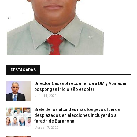
DESTACADAS
Director Cecanot recomienda a DM y Abinader
pospongan inicio año escolar
Julio 14, 2020
Siete de los alcaldes más longevos fueron
desplazados en elecciones incluyendo al
faraón de Barahona.
Marzo 17, 2020