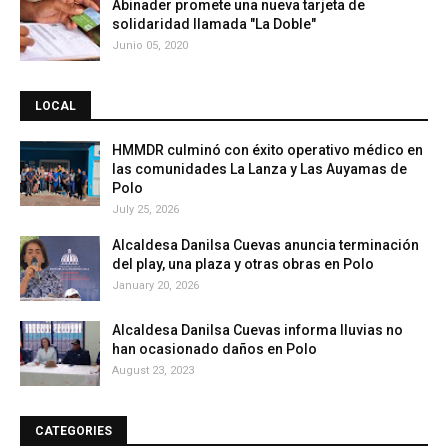
Abinader promete una nueva tarjeta de
solidaridad llamada "La Doble"
Junio 05, 2020
LOCAL
HMMDR culminó con éxito operativo médico en
las comunidades La Lanza y Las Auyamas de
Polo
July 25, 2026
Alcaldesa Danilsa Cuevas anuncia terminación
del play, una plaza y otras obras en Polo
January 20, 2026
Alcaldesa Danilsa Cuevas informa lluvias no
han ocasionado daños en Polo
August 23, 2023
CATEGORIES