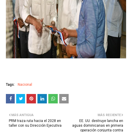
Tags:
Nacional
MÁS ANTIGUA
MÁS RECIENTE
PRM traza ruta hacia el 2028 en
EE. UU. destruye lancha en
taller con su Dirección Ejecutiva
aguas dominicanas en primera
operación conjunta contra