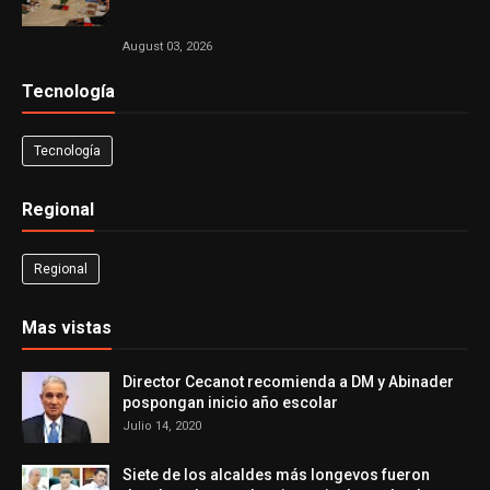
evaluación de jueces de la Suprema Corte de
Justicia
August 03, 2026
Tecnología
Tecnología
Regional
Regional
Mas vistas
Director Cecanot recomienda a DM y Abinader
pospongan inicio año escolar
Julio 14, 2020
Siete de los alcaldes más longevos fueron