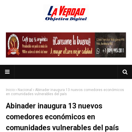
Inicio
Nacional
Abinader inaugura 13 nuevos comedores económicos
en comunidades vulnerables del país
Abinader inaugura 13 nuevos
comedores económicos en
comunidades vulnerables del país