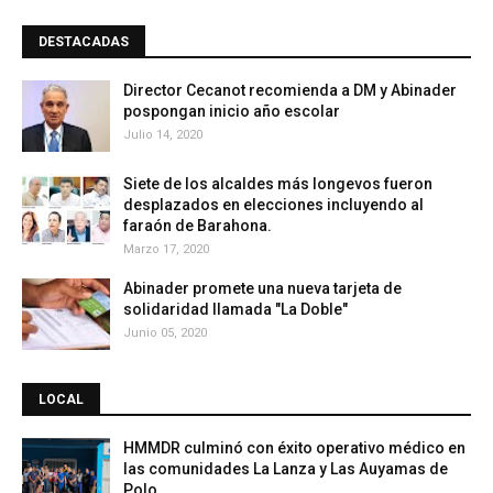
DESTACADAS
Director Cecanot recomienda a DM y Abinader
pospongan inicio año escolar
Julio 14, 2020
Siete de los alcaldes más longevos fueron
desplazados en elecciones incluyendo al
faraón de Barahona.
Marzo 17, 2020
Abinader promete una nueva tarjeta de
solidaridad llamada "La Doble"
Junio 05, 2020
LOCAL
HMMDR culminó con éxito operativo médico en
las comunidades La Lanza y Las Auyamas de
Polo