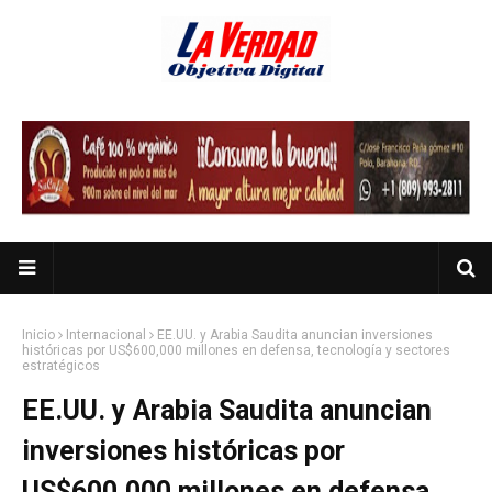
Inicio
Internacional
EE.UU. y Arabia Saudita anuncian inversiones
históricas por US$600,000 millones en defensa, tecnología y sectores
estratégicos
EE.UU. y Arabia Saudita anuncian
inversiones históricas por
US$600,000 millones en defensa,