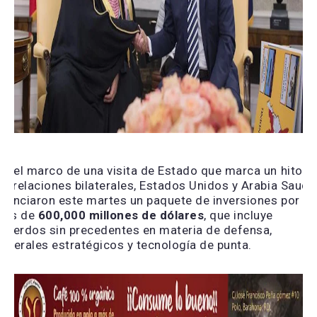
En el marco de una visita de Estado que marca un hito e
as relaciones bilaterales, Estados Unidos y Arabia Saudi
nunciaron este martes un paquete de inversiones por
ás de
600,000 millones de dólares
, que incluye
cuerdos sin precedentes en materia de defensa,
inerales estratégicos y tecnología de punta.