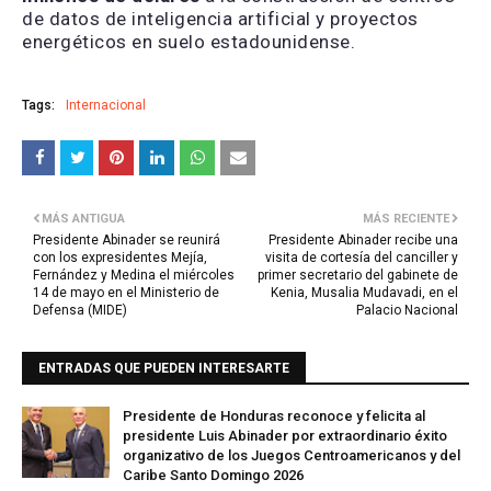
de datos de inteligencia artificial y proyectos
energéticos en suelo estadounidense.
Tags:
Internacional
MÁS ANTIGUA
MÁS RECIENTE
Presidente Abinader se reunirá
Presidente Abinader recibe una
con los expresidentes Mejía,
visita de cortesía del canciller y
Fernández y Medina el miércoles
primer secretario del gabinete de
14 de mayo en el Ministerio de
Kenia, Musalia Mudavadi, en el
Defensa (MIDE)
Palacio Nacional
ENTRADAS QUE PUEDEN INTERESARTE
Presidente de Honduras reconoce y felicita al
presidente Luis Abinader por extraordinario éxito
organizativo de los Juegos Centroamericanos y del
Caribe Santo Domingo 2026