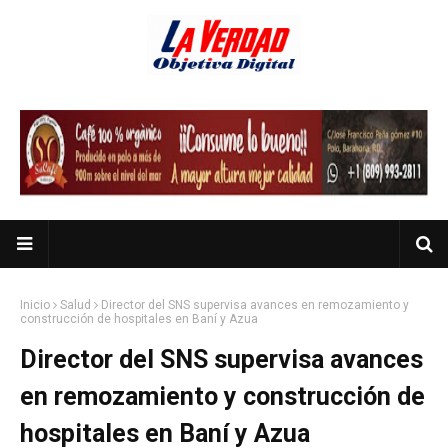
Inicio
Salud
Director del SNS supervisa avances en remozamiento y
construcción de hospitales en Baní y Azua
Director del SNS supervisa avances
en remozamiento y construcción de
hospitales en Baní y Azua