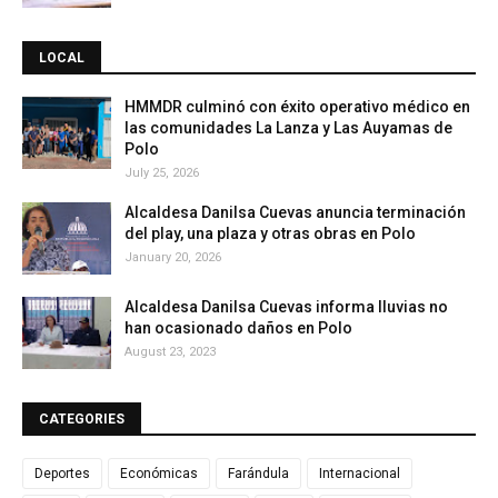
LOCAL
HMMDR culminó con éxito operativo médico en
las comunidades La Lanza y Las Auyamas de
Polo
July 25, 2026
Alcaldesa Danilsa Cuevas anuncia terminación
del play, una plaza y otras obras en Polo
January 20, 2026
Alcaldesa Danilsa Cuevas informa lluvias no
han ocasionado daños en Polo
August 23, 2023
CATEGORIES
Deportes
Económicas
Farándula
Internacional