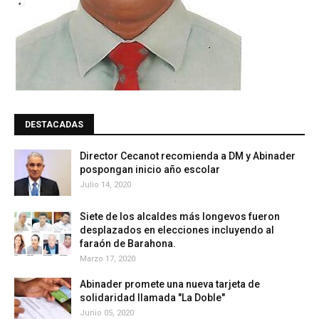
DESTACADAS
Director Cecanot recomienda a DM y Abinader
pospongan inicio año escolar
Julio 14, 2020
Siete de los alcaldes más longevos fueron
desplazados en elecciones incluyendo al
faraón de Barahona.
Marzo 17, 2020
Abinader promete una nueva tarjeta de
solidaridad llamada "La Doble"
Junio 05, 2020