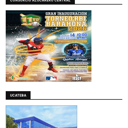
CONSORCIO AZUCARERO CENTRAL
UCATEBA