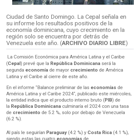
Ciudad de Santo Domingo. La Cepal señala en
su informe los resultados positivos de la
economía dominicana, cuyo crecimiento en la
región solo se encuentra por detrás de
Venezuela este año. (
ARCHIVO DIARIO LIBRE
)
La Comisión Económica para América Latina y el Caribe
(
Cepal
) prevé que la
República Dominicana
será la
segunda
economía
de mayor
crecimiento
de América
Latina y el Caribe al cierre de este año.
En el informe "Balance preliminar de las
economías
de
América Latina y el Caribe 2024", publicado este miércoles,
la entidad indica que el producto interno bruto (
PIB
) de
la
República Dominicana
culminaría el 2024 con una tasa
de
crecimiento
de 5.2 %, solo por debajo de Venezuela
(6.2 %).
Al país le seguirían
Paraguay
(4.2 %) y
Costa Rica
(4.1 %),
siendo estas las cuatro
economías
de