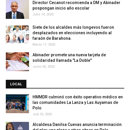
Director Cecanot recomienda a DM y Abinader
pospongan inicio año escolar
Julio 14, 2020
Siete de los alcaldes más longevos fueron
desplazados en elecciones incluyendo al
faraón de Barahona.
Marzo 17, 2020
Abinader promete una nueva tarjeta de
solidaridad llamada "La Doble"
Junio 05, 2020
LOCAL
HMMDR culminó con éxito operativo médico en
las comunidades La Lanza y Las Auyamas de
Polo
July 25, 2026
Alcaldesa Danilsa Cuevas anuncia terminación
del play, una plaza y otras obras en Polo