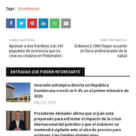
Tags:
Económicas
MÁS ANTIGUA
MÁS RECIENTE
Apresan a dos hombres con 641
Gobierno y CMD llegan acuerdo
paquetes de sustancia que se
en favor profesionales de la
cree es cocaína en Pedernales
salud
ENTRADAS QUE PUEDEN INTERESARTE
Inversión extranjera directa en República
Dominicana creció un 6.4% en el primer trimestre de
2026
May 04, 2026
Presidente Abinader afirma que el país está
preparado para enfrentar el impacto de la crisis
internacional del petróleo y que el Gobierno se
mantendrá vigilante ante el alza de precios para
proteger a las familias dominicanas