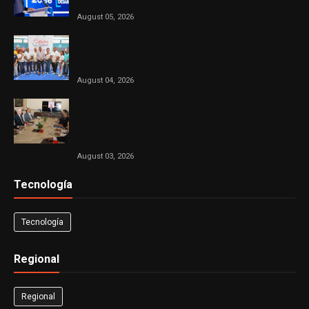
económico
August 05, 2026
DASAC concluye exitoso recorrido por el Sur con
cuatro jornadas de solidaridad en favor de las
madres
August 04, 2026
El Consejo Nacional de la Magistratura aprueba
cronograma de trabajo para el proceso de
evaluación de jueces de la Suprema Corte de
Justicia
August 03, 2026
Tecnología
Tecnología
Regional
Regional