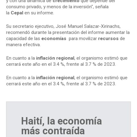
y con una dinámica de
crecimiento
que depende del
consumo privado, y menos de la inversión", señala
la
Cepal
en su informe.
Su secretario ejecutivo, José Manuel Salazar-Xirinachs,
recomendó durante la presentación del informe aumentar la
capacidad de las
economías
para movilizar
recursos
de
manera efectiva.
En cuanto a la
inflación
regional
, el organismo estimó que
cerrará este año en el 3.4 %, frente al 3.7 % de 2023.
En cuanto a la
inflación
regional
, el organismo estimó que
cerrará este año en el 3.4 %, frente al 3.7 % de 2023.
Haití, la economía
más contraída