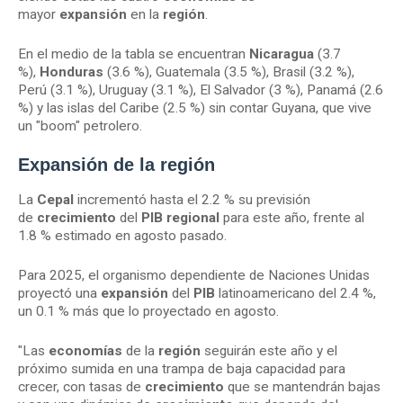
mayor
expansión
en la
región
.
En el medio de la tabla se encuentran
Nicaragua
(3.7
%),
Honduras
(3.6 %), Guatemala (3.5 %), Brasil (3.2 %),
Perú (3.1 %), Uruguay (3.1 %), El Salvador (3 %), Panamá (2.6
%) y las islas del Caribe (2.5 %) sin contar Guyana, que vive
un "boom" petrolero.
Expansión de la
región
La
Cepal
incrementó hasta el 2.2 % su previsión
de
crecimiento
del
PIB
regional
para este año, frente al
1.8 % estimado en agosto pasado.
Para 2025, el organismo dependiente de Naciones Unidas
proyectó una
expansión
del
PIB
latinoamericano del 2.4 %,
un 0.1 % más que lo proyectado en agosto.
"Las
economías
de la
región
seguirán este año y el
próximo sumida en una trampa de baja capacidad para
crecer, con tasas de
crecimiento
que se mantendrán bajas