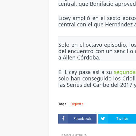
central, que Bonifacio aprove
Licey amplió en el sexto episo
central con el que Hernández 
Solo en el octavo episodio, l
del encuentro con un sencillo 
a Allen Córdoba.
El Licey pasa así a su
segunda 
solo han conseguido los Crio
las Series del Caribe del 2017
Tags:
Deporte
Facebook
Twitter
MÁS ANTIGUA