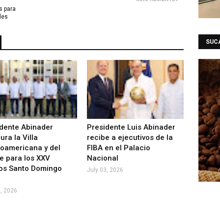
s para
les
SUC
dente Abinader
Presidente Luis Abinader
ura la Villa
recibe a ejecutivos de la
oamericana y del
FIBA en el Palacio
e para los XXV
Nacional
os Santo Domingo
July 03, 2026
6, 2026