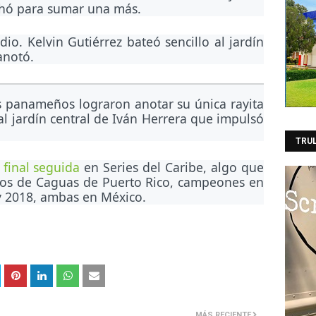
chó para sumar una más.
dio. Kelvin Gutiérrez bateó sencillo al jardín
anotó.
os panameños lograron anotar su única rayita
al jardín central de Iván Herrera que impulsó
TRU
final seguida
en Series del Caribe, algo que
llos de Caguas de Puerto Rico, campeones en
 y 2018, ambas en México.
MÁS RECIENTE