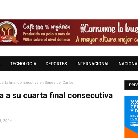
L
TECNOLOGÍA
DEPORTES
INTERNACIONAL
NACIONA
arta final consecutiva en Series del Caribe
PRES
 a su cuarta final consecutiva
DOM
8, 2024