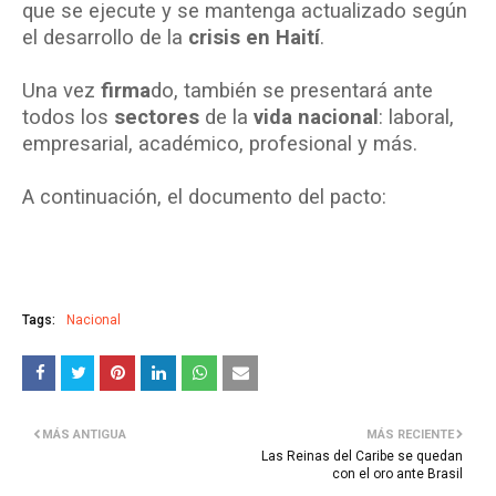
que se ejecute y se mantenga actualizado según
el desarrollo de la
crisis en Haití
.
Una vez
firma
do, también se presentará ante
todos los
sectores
de la
vida nacional
: laboral,
empresarial, académico, profesional y más.
A continuación, el documento del pacto:
Tags:
Nacional
MÁS ANTIGUA
MÁS RECIENTE
Las Reinas del Caribe se quedan
con el oro ante Brasil