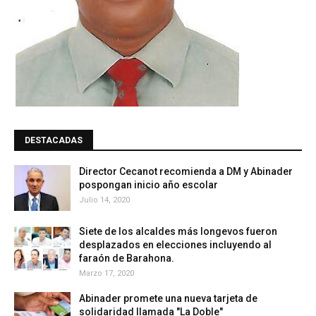
DESTACADAS
Director Cecanot recomienda a DM y Abinader
pospongan inicio año escolar
Julio 14, 2020
Siete de los alcaldes más longevos fueron
desplazados en elecciones incluyendo al
faraón de Barahona.
Marzo 17, 2020
Abinader promete una nueva tarjeta de
solidaridad llamada "La Doble"