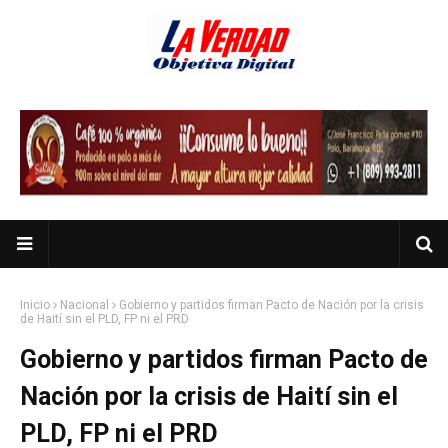
Inicio
Nacional
Gobierno y partidos firman Pacto de Nación por la crisis
de Haití sin el PLD, FP ni el PRD
Gobierno y partidos firman Pacto de
Nación por la crisis de Haití sin el
PLD, FP ni el PRD