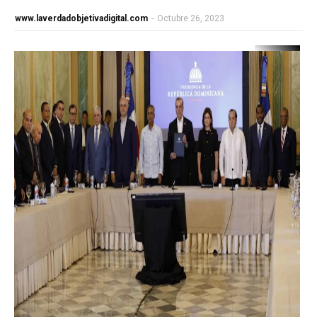
www.laverdadobjetivadigital.com
-
Octubre 26, 2023