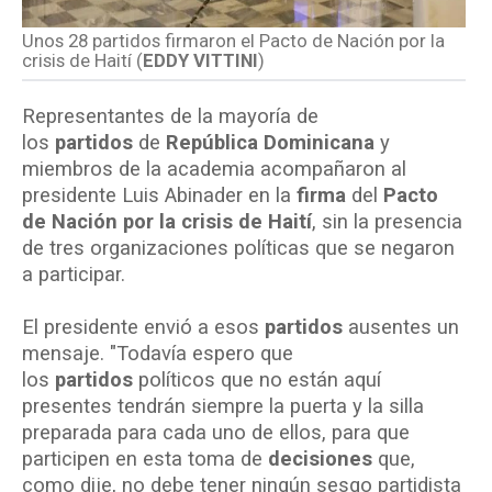
Unos 28 partidos firmaron el Pacto de Nación por la
crisis de Haití (
EDDY VITTINI
)
Representantes de la mayoría de
los
partidos
de
República Dominicana
y
miembros de la academia acompañaron al
presidente Luis Abinader en la
firma
del
Pacto
de Nación por la crisis de Haití
, sin la presencia
de tres organizaciones políticas que se negaron
a participar.
El presidente envió a esos
partidos
ausentes un
mensaje. "Todavía espero que
los
partidos
políticos que no están aquí
presentes tendrán siempre la puerta y la silla
preparada para cada uno de ellos, para que
participen en esta toma de
decisiones
que,
como dije, no debe tener ningún sesgo partidista