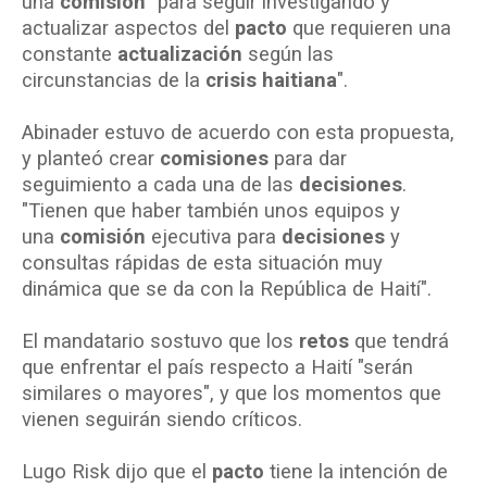
una
comisión
"para seguir investigando y
actualizar aspectos del
pacto
que requieren una
constante
actualización
según las
circunstancias de la
crisis haitiana
".
Abinader estuvo de acuerdo con esta propuesta,
y planteó crear
comisiones
para dar
seguimiento a cada una de las
decisiones
.
"Tienen que haber también unos equipos y
una
comisión
ejecutiva para
decisiones
y
consultas rápidas de esta situación muy
dinámica que se da con la República de Haití".
El mandatario sostuvo que los
retos
que tendrá
que enfrentar el país respecto a Haití "serán
similares o mayores", y que los momentos que
vienen seguirán siendo críticos.
Lugo Risk dijo que el
pacto
tiene la intención de