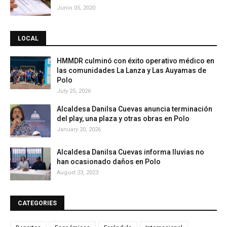
Junio 05, 2020
LOCAL
HMMDR culminó con éxito operativo médico en
las comunidades La Lanza y Las Auyamas de
Polo
July 25, 2026
Alcaldesa Danilsa Cuevas anuncia terminación
del play, una plaza y otras obras en Polo
January 20, 2026
Alcaldesa Danilsa Cuevas informa lluvias no
han ocasionado daños en Polo
August 23, 2023
CATEGORIES