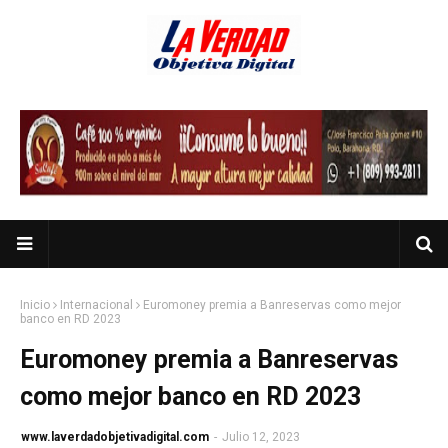
Inicio
Internacional
Euromoney premia a Banreservas como mejor
banco en RD 2023
Euromoney premia a Banreservas
como mejor banco en RD 2023
www.laverdadobjetivadigital.com
-
Julio 12, 2023