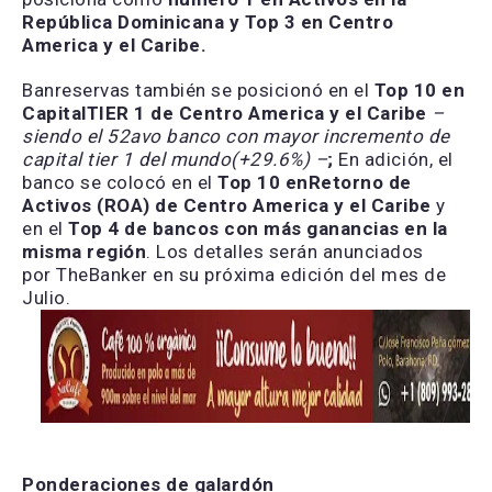
República Dominicana
y
Top 3 en Centro
America y
el
Caribe
.
Banreservas también se posicionó en el
Top 10
en
Capital
TIER 1 de Centro America y el Caribe
–
siendo el 52avo banco con mayor incremento de
capital
tier
1
del mundo
(+29.6%)
–
;
En adición, el
banco se colocó en el
Top 10 en
Retorno de
Activos (ROA)
de Centro America y el Caribe
y
en el
Top 4 de
bancos con más ganancias en la
misma región
. Los detalles serán anunciados
por TheBanker en su próxima edición del mes de
Julio.
Ponderaciones
de galardón