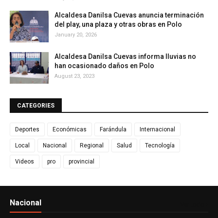
Alcaldesa Danilsa Cuevas anuncia terminación
del play, una plaza y otras obras en Polo
January 20, 2026
Alcaldesa Danilsa Cuevas informa lluvias no
han ocasionado daños en Polo
August 23, 2023
CATEGORIES
Deportes
Económicas
Farándula
Internacional
Local
Nacional
Regional
Salud
Tecnología
Videos
pro
provincial
Nacional
Ver todo