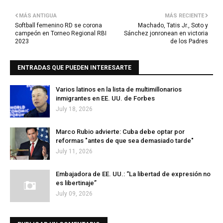
MÁS ANTIGUA
MÁS RECIENTE
Softball femenino RD se corona
Machado, Tatis Jr., Soto y
campeón en Torneo Regional RBI
Sánchez jonronean en victoria
2023
de los Padres
ENTRADAS QUE PUEDEN INTERESARTE
Varios latinos en la lista de multimillonarios
inmigrantes en EE. UU. de Forbes
July 18, 2026
Marco Rubio advierte: Cuba debe optar por
reformas "antes de que sea demasiado tarde"
July 11, 2026
Embajadora de EE. UU.: “La libertad de expresión no
es libertinaje”
July 09, 2026