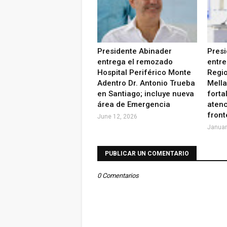
Presidente Abinader
Presi
entrega el remozado
entre
Hospital Periférico Monte
Regi
Adentro Dr. Antonio Trueba
Mella
en Santiago; incluye nueva
forta
área de Emergencia
atenc
front
June 12, 2026
Januar
PUBLICAR UN COMENTARIO
0 Comentarios