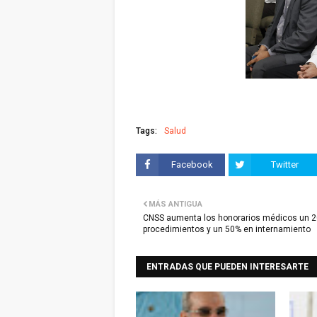
Tags:
Salud
Facebook
Twitter
MÁS ANTIGUA
CNSS aumenta los honorarios médicos un 2
procedimientos y un 50% en internamiento
ENTRADAS QUE PUEDEN INTERESARTE