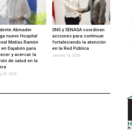
dente Abinader
SNS y SENASA coordinan
ga nuevo Hospital
acciones para continuar
onal Matías Ramón
fortaleciendo la atención
 en Dajabón para
en la Red Pública
lecer y acercar la
January 15, 2026
ión de salud en la
era
y 25, 2026