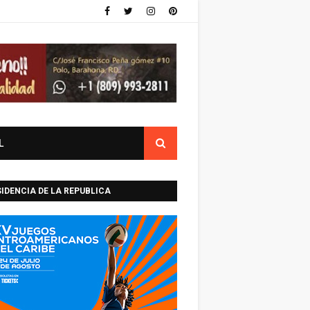
L
IDENCIA DE LA REPUBLICA
INICANA