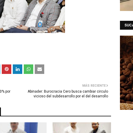
SUC
MÁS RECIENTE
0% por
Abinader: Burocracia Cero busca cambiar circulo
vicioso del subdesarrollo por el del desarrollo