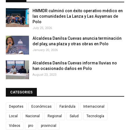
HMMDR culminó con éxito operativo médico en
las comunidades La Lanza y Las Auyamas de
Polo
July 25, 2026
Alcaldesa Danilsa Cuevas anuncia terminación
del play, una plaza y otras obras en Polo
January 20, 2026
Alcaldesa Danilsa Cuevas informa lluvias no
han ocasionado daños en Polo
August 23, 2023
CATEGORIES
Deportes
Económicas
Farándula
Internacional
Local
Nacional
Regional
Salud
Tecnología
Videos
pro
provincial