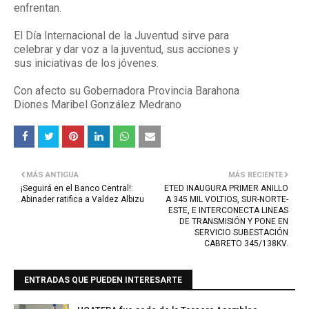
enfrentan.
El Día Internacional de la Juventud sirve para
celebrar y dar voz a la juventud, sus acciones y
sus iniciativas de los jóvenes.
Con afecto su Gobernadora Provincia Barahona
Diones Maribel González Medrano
MÁS ANTIGUA
MÁS RECIENTE
¡Seguirá en el Banco Central!:
ETED INAUGURA PRIMER ANILLO
Abinader ratifica a Valdez Albizu
A 345 MIL VOLTIOS, SUR-NORTE-
ESTE, E INTERCONECTA LINEAS
DE TRANSMISIÓN Y PONE EN
SERVICIO SUBESTACIÓN
CABRETO 345/138KV.
ENTRADAS QUE PUEDEN INTERESARTE