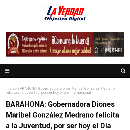
Inicio
BARAHONA: Gobernadora Diones Maribel González Medrano
felicita a la Juventud, por ser hoy el Dia Internacional
BARAHONA: Gobernadora Diones
Maribel González Medrano felicita
a la Juventud, por ser hoy el Dia