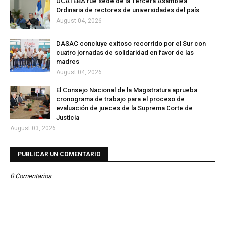
UCATEBA fue sede de la Tercera Asamblea
Ordinaria de rectores de universidades del país
August 04, 2026
DASAC concluye exitoso recorrido por el Sur con
cuatro jornadas de solidaridad en favor de las
madres
August 04, 2026
El Consejo Nacional de la Magistratura aprueba
cronograma de trabajo para el proceso de
evaluación de jueces de la Suprema Corte de
Justicia
August 03, 2026
PUBLICAR UN COMENTARIO
0 Comentarios