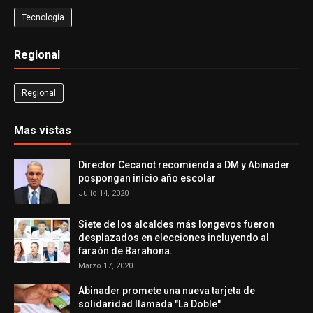
Tecnología
Regional
Regional
Mas vistas
Director Cecanot recomienda a DM y Abinader
pospongan inicio año escolar
Julio 14, 2020
Siete de los alcaldes más longevos fueron
desplazados en elecciones incluyendo al
faraón de Barahona.
Marzo 17, 2020
Abinader promete una nueva tarjeta de
solidaridad llamada "La Doble"