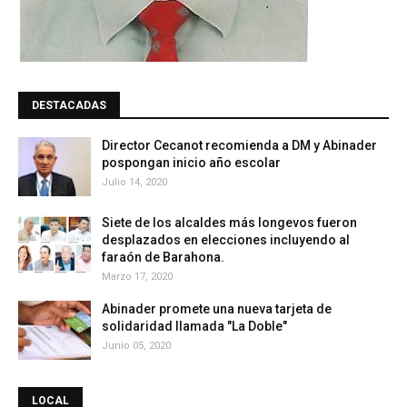
DESTACADAS
Director Cecanot recomienda a DM y Abinader
pospongan inicio año escolar
Julio 14, 2020
Siete de los alcaldes más longevos fueron
desplazados en elecciones incluyendo al
faraón de Barahona.
Marzo 17, 2020
Abinader promete una nueva tarjeta de
solidaridad llamada "La Doble"
Junio 05, 2020
LOCAL