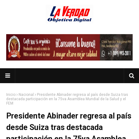
Inicio
Nacional
Presidente Abinader regresa al país desde Suiza tras
destacada participación en la 75va Asamblea Mundial de la Salud y el
FEM
Presidente Abinader regresa al país
desde Suiza tras destacada
participación en la 75va Asamblea