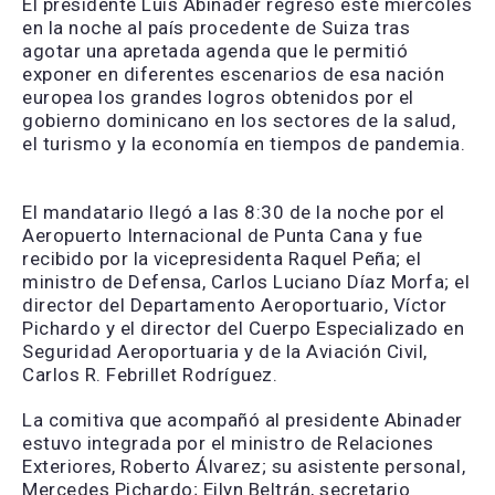
El presidente Luis Abinader regresó este miércoles
en la noche al país procedente de Suiza tras
agotar una apretada agenda que le permitió
exponer en diferentes escenarios de esa nación
europea los grandes logros obtenidos por el
gobierno dominicano en los sectores de la salud,
el turismo y la economía en tiempos de pandemia.
El mandatario llegó a las 8:30 de la noche por el
Aeropuerto Internacional de Punta Cana y fue
recibido por la vicepresidenta Raquel Peña; el
ministro de Defensa, Carlos Luciano Díaz Morfa; el
director del Departamento Aeroportuario, Víctor
Pichardo y el director del Cuerpo Especializado en
Seguridad Aeroportuaria y de la Aviación Civil,
Carlos R. Febrillet Rodríguez.
La comitiva que acompañó al presidente Abinader
estuvo integrada por el ministro de Relaciones
Exteriores, Roberto Álvarez; su asistente personal,
Mercedes Pichardo; Eilyn Beltrán, secretario