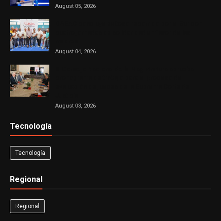
August 05, 2026
DASAC concluye exitoso recorrido por el Sur con
cuatro jornadas de solidaridad en favor de las
madres
August 04, 2026
El Consejo Nacional de la Magistratura aprueba
cronograma de trabajo para el proceso de
evaluación de jueces de la Suprema Corte de
Justicia
August 03, 2026
Tecnología
Tecnología
Regional
Regional