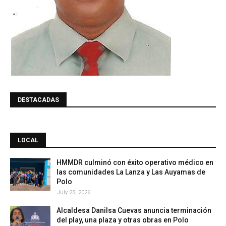
DESTACADAS
LOCAL
HMMDR culminó con éxito operativo médico en
las comunidades La Lanza y Las Auyamas de
Polo
July 25, 2026
Alcaldesa Danilsa Cuevas anuncia terminación
del play, una plaza y otras obras en Polo