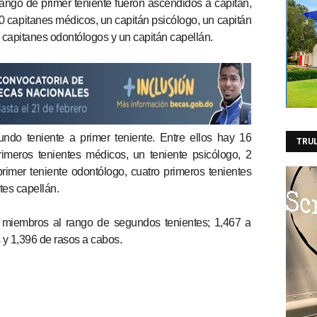
ango de primer teniente fueron ascendidos a capitán,
0 capitanes médicos, un capitán psicólogo, un capitán
2 capitanes odontólogos y un capitán capellán.
do teniente a primer teniente. Entre ellos hay 16
TRU
imeros tenientes médicos, un teniente psicólogo, 2
primer teniente odontólogo, cuatro primeros tenientes
tes capellán.
 miembros al rango de segundos tenientes; 1,467 a
 y 1,396 de rasos a cabos.