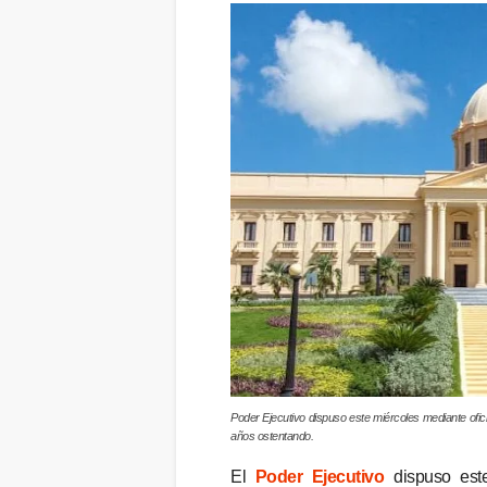
Poder Ejecutivo dispuso este miércoles mediante ofi
años ostentando.
El
Poder Ejecutivo
dispuso este