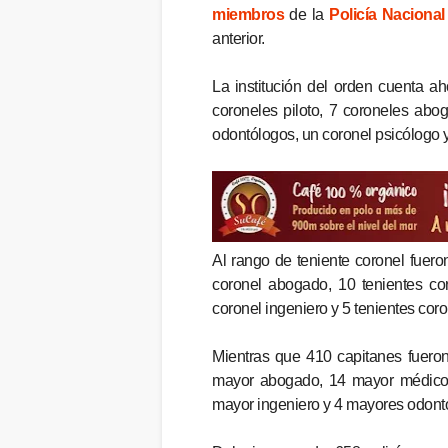
miembros
de la
Policía Nacional
anterior.
La institución del orden cuenta a
coroneles piloto, 7 coroneles abo
odontólogos, un coronel psicólogo y
Al rango de teniente coronel fuero
coronel abogado, 10 tenientes cor
coronel ingeniero y 5 tenientes cor
Mientras que 410 capitanes fuero
mayor abogado, 14 mayor médico,
mayor ingeniero y 4 mayores odont