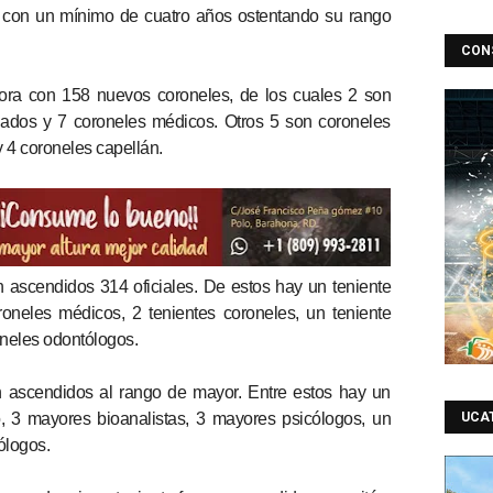
con un mínimo de cuatro años ostentando su rango
CON
hora con 158 nuevos coroneles, de los cuales 2 son
gados y 7 coroneles médicos. Otros 5 son coroneles
 4 coroneles capellán.
n ascendidos 314 oficiales. De estos hay un teniente
oneles médicos, 2 tenientes coroneles, un teniente
oneles odontólogos.
n ascendidos al rango de mayor. Entre estos hay un
 3 mayores bioanalistas, 3 mayores psicólogos, un
UCA
ólogos.