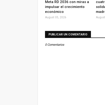
Meta RD 2036 con miras a
cuatr
impulsar el crecimiento
solid
económico
madr
August 05, 2026
August
PUBLICAR UN COMENTARIO
0 Comentarios