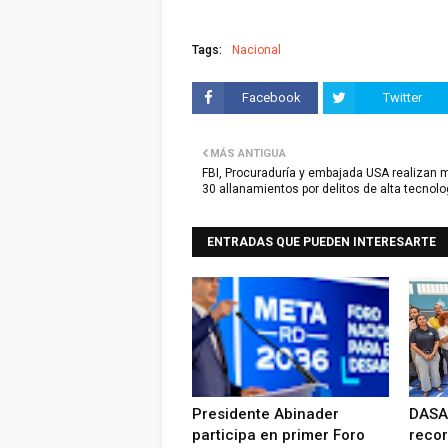
Tags:
Nacional
Facebook
Twitter
MÁS ANTIGUA
FBI, Procuraduría y embajada USA realizan 
30 allanamientos por delitos de alta tecnolo
ENTRADAS QUE PUEDEN INTERESARTE
Presidente Abinader
DASA
participa en primer Foro
recor