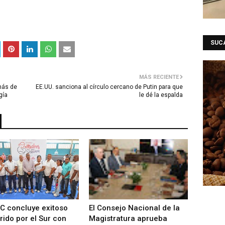
SUC
MÁS RECIENTE
más de
EE.UU. sanciona al círculo cercano de Putin para que
gía
le dé la espalda
C concluye exitoso
El Consejo Nacional de la
rido por el Sur con
Magistratura aprueba