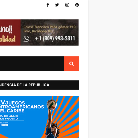
L
IDENCIA DE LA REPUBLICA
INICANA