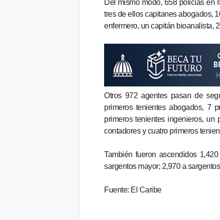
Del mismo modo, 658 policías en r
tres de ellos capitanes abogados, 1
enfermero, un capitán bioanalista, 
Otros 972 agentes pasan de segun
primeros tenientes abogados, 7 pr
primeros tenientes ingenieros, un 
contadores y cuatro primeros tenien
También fueron ascendidos 1,420
sargentos mayor; 2,970 a sargentos
Fuente: El Caribe