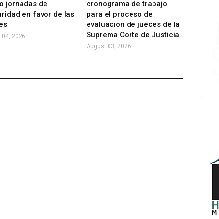
o jornadas de
cronograma de trabajo
aridad en favor de las
para el proceso de
es
evaluación de jueces de la
Suprema Corte de Justicia
 04, 2026
August 03, 2026