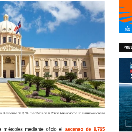
PRES
cio el ascenso de 9,765 miembros de la Policía Nacional con un mínimo de cuatro
 miércoles mediante oficio el
ascenso de 9,765