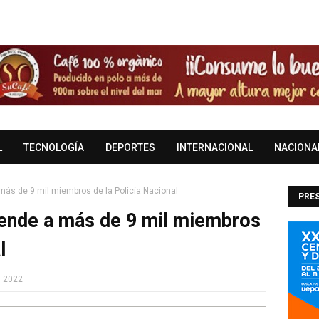
L
TECNOLOGÍA
DEPORTES
INTERNACIONAL
NACIONA
más de 9 mil miembros de la Policía Nacional
PRES
iende a más de 9 mil miembros
DOM
l
, 2022