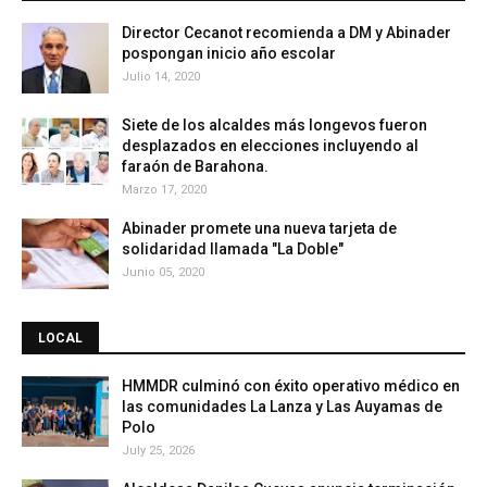
Director Cecanot recomienda a DM y Abinader
pospongan inicio año escolar
Julio 14, 2020
Siete de los alcaldes más longevos fueron
desplazados en elecciones incluyendo al
faraón de Barahona.
Marzo 17, 2020
Abinader promete una nueva tarjeta de
solidaridad llamada "La Doble"
Junio 05, 2020
LOCAL
HMMDR culminó con éxito operativo médico en
las comunidades La Lanza y Las Auyamas de
Polo
July 25, 2026