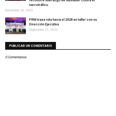
reconoce liderazgo de Abinader contra el
narcotráfico
November 26, 2025
PRM traza ruta hacia el 2028 en taller con su
Dirección Ejecutiva
September 21, 2025
PUBLICAR UN COMENTARIO
0 Comentarios