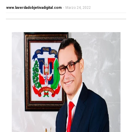
www.laverdadobjetivadigital.com
-
Marzo 24, 2022