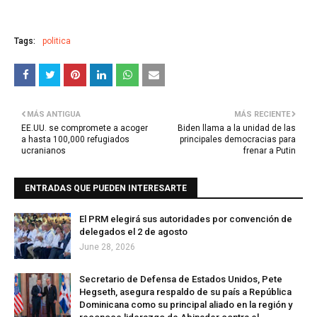
Tags:
politica
MÁS ANTIGUA
MÁS RECIENTE
EE.UU. se compromete a acoger
Biden llama a la unidad de las
a hasta 100,000 refugiados
principales democracias para
ucranianos
frenar a Putin
ENTRADAS QUE PUEDEN INTERESARTE
El PRM elegirá sus autoridades por convención de
delegados el 2 de agosto
June 28, 2026
Secretario de Defensa de Estados Unidos, Pete
Hegseth, asegura respaldo de su país a República
Dominicana como su principal aliado en la región y