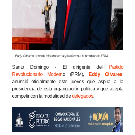
Eddy Olivares anuncia oficialmente aspiraciones a la presidencia PRM
Santo Domingo - El dirigente del
Partido
Revolucionario Modern
o (PRM),
Eddy Olivares
,
anunció oficialmente este jueves que aspira a la
presidencia de esta organización política y que acepta
competir con la modalidad de
delegados
.