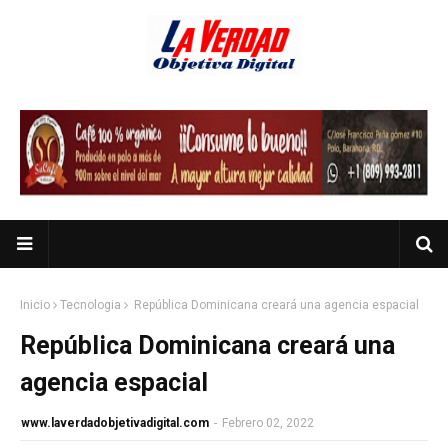
Inicio
Tecnologia
República Dominicana creará una agencia espacial
República Dominicana creará una
agencia espacial
www.laverdadobjetivadigital.com
-
Febrero 02, 2022