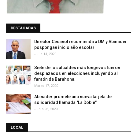
DESTACADAS
Director Cecanot recomienda a DM y Abinader
pospongan inicio año escolar
Julio 14, 2020
Siete de los alcaldes más longevos fueron
desplazados en elecciones incluyendo al
faraón de Barahona.
Marzo 17, 2020
Abinader promete una nueva tarjeta de
solidaridad llamada "La Doble"
Junio 05, 2020
LOCAL