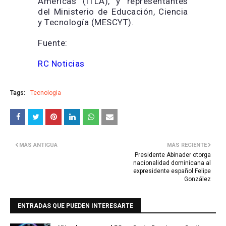
Américas (ITLA), y representantes
del Ministerio de Educación, Ciencia
y Tecnología (MESCYT).
Fuente:
RC Noticias
Tags:
Tecnologia
MÁS ANTIGUA
MÁS RECIENTE
Presidente Abinader otorga
nacionalidad dominicana al
expresidente español Felipe
González
ENTRADAS QUE PUEDEN INTERESARTE