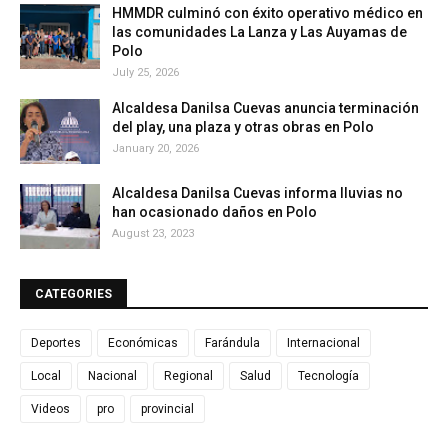
HMMDR culminó con éxito operativo médico en
las comunidades La Lanza y Las Auyamas de
Polo
July 25, 2026
Alcaldesa Danilsa Cuevas anuncia terminación
del play, una plaza y otras obras en Polo
January 20, 2026
Alcaldesa Danilsa Cuevas informa lluvias no
han ocasionado daños en Polo
August 23, 2023
CATEGORIES
Deportes
Económicas
Farándula
Internacional
Local
Nacional
Regional
Salud
Tecnología
Videos
pro
provincial