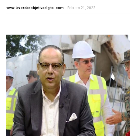
www.laverdadobjetivadigital.com
-
Febrero 21, 2022