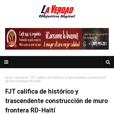
Inicio
Nacional
FJT califica de histórico y trascendente construcción
de muro frontera RD-Haití
FJT califica de histórico y
trascendente construcción de muro
frontera RD-Haití