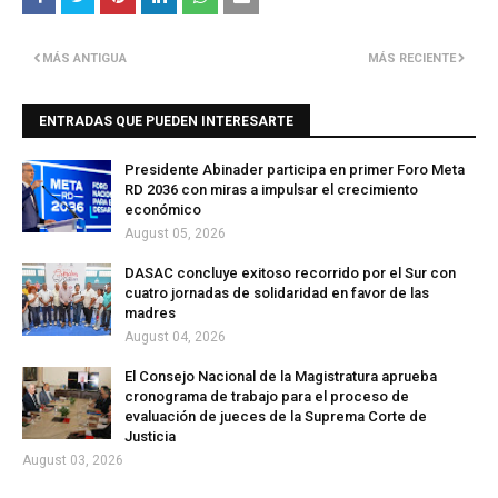
MÁS ANTIGUA
MÁS RECIENTE
ENTRADAS QUE PUEDEN INTERESARTE
Presidente Abinader participa en primer Foro Meta
RD 2036 con miras a impulsar el crecimiento
económico
August 05, 2026
DASAC concluye exitoso recorrido por el Sur con
cuatro jornadas de solidaridad en favor de las
madres
August 04, 2026
El Consejo Nacional de la Magistratura aprueba
cronograma de trabajo para el proceso de
evaluación de jueces de la Suprema Corte de
Justicia
August 03, 2026