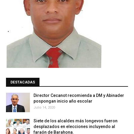
DESTACADAS
Director Cecanot recomienda a DM y Abinader
pospongan inicio año escolar
Julio 14, 2020
Siete de los alcaldes más longevos fueron
desplazados en elecciones incluyendo al
faraón de Barahona.