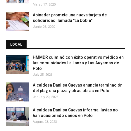
Marzo 17, 2020
Abinader promete una nueva tarjeta de
solidaridad llamada "La Doble"
Junio 05, 2020
LOCAL
HMMDR culminó con éxito operativo médico en
las comunidades La Lanza y Las Auyamas de
Polo
July 25, 2026
Alcaldesa Danilsa Cuevas anuncia terminación
del play, una plaza y otras obras en Polo
January 20, 2026
Alcaldesa Danilsa Cuevas informa lluvias no
han ocasionado daños en Polo
August 23, 2023