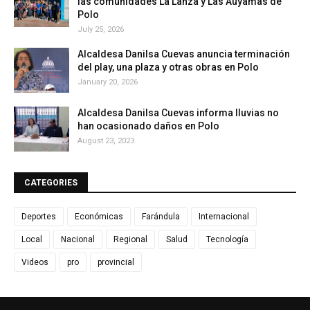
las comunidades La Lanza y Las Auyamas de
Polo
July 25, 2026
Alcaldesa Danilsa Cuevas anuncia terminación
del play, una plaza y otras obras en Polo
January 20, 2026
Alcaldesa Danilsa Cuevas informa lluvias no
han ocasionado daños en Polo
August 23, 2023
CATEGORIES
Deportes
Económicas
Farándula
Internacional
Local
Nacional
Regional
Salud
Tecnología
Videos
pro
provincial