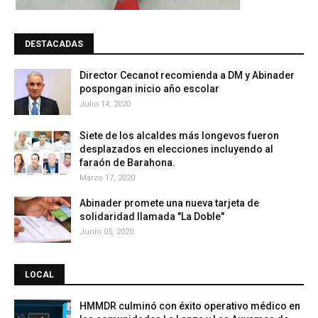
DESTACADAS
Director Cecanot recomienda a DM y Abinader
pospongan inicio año escolar
Julio 14, 2020
Siete de los alcaldes más longevos fueron
desplazados en elecciones incluyendo al
faraón de Barahona.
Marzo 17, 2020
Abinader promete una nueva tarjeta de
solidaridad llamada "La Doble"
Junio 05, 2020
LOCAL
HMMDR culminó con éxito operativo médico en