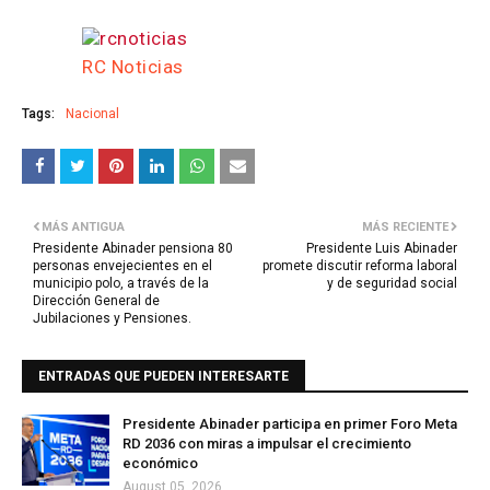
RC Noticias
Tags:
Nacional
MÁS ANTIGUA
MÁS RECIENTE
Presidente Abinader pensiona 80
Presidente Luis Abinader
personas envejecientes en el
promete discutir reforma laboral
municipio polo, a través de la
y de seguridad social
Dirección General de
Jubilaciones y Pensiones.
ENTRADAS QUE PUEDEN INTERESARTE
Presidente Abinader participa en primer Foro Meta
RD 2036 con miras a impulsar el crecimiento
económico
August 05, 2026