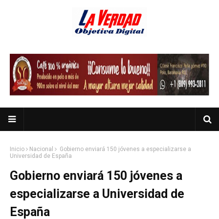
Inicio
Nacional
Gobierno enviará 150 jóvenes a especializarse a
Universidad de España
Gobierno enviará 150 jóvenes a
especializarse a Universidad de
España