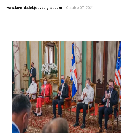
www.laverdadobjetivadigital.com
-
Octubre 07, 2021