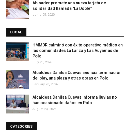
Abinader promete una nueva tarjeta de
solidaridad llamada "La Doble"
Junio 05, 2020
LOCAL
HMMDR culminó con éxito operativo médico en
las comunidades La Lanza y Las Auyamas de
Polo
July 25, 2026
Alcaldesa Danilsa Cuevas anuncia terminación
del play, una plaza y otras obras en Polo
January 20, 2026
Alcaldesa Danilsa Cuevas informa lluvias no
han ocasionado daños en Polo
August 23, 2023
CATEGORIES