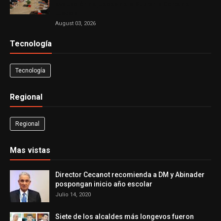
evaluación de jueces de la Suprema Corte de
Justicia
August 03, 2026
Tecnología
Tecnología
Regional
Regional
Mas vistas
Director Cecanot recomienda a DM y Abinader
pospongan inicio año escolar
Julio 14, 2020
Siete de los alcaldes más longevos fueron