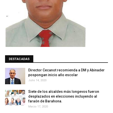
DESTACADAS
Director Cecanot recomienda a DM y Abinader
pospongan inicio año escolar
Julio 14, 2020
Siete de los alcaldes más longevos fueron
desplazados en elecciones incluyendo al
faraón de Barahona.
Marzo 17, 2020