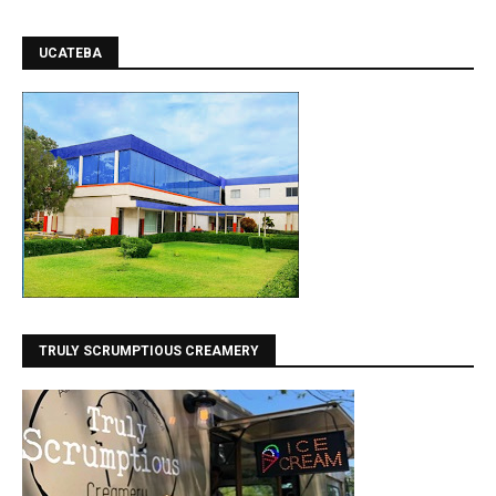
UCATEBA
TRULY SCRUMPTIOUS CREAMERY