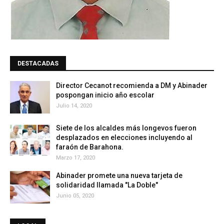
DESTACADAS
Director Cecanot recomienda a DM y Abinader
pospongan inicio año escolar
Julio 14, 2020
Siete de los alcaldes más longevos fueron
desplazados en elecciones incluyendo al
faraón de Barahona.
Marzo 17, 2020
Abinader promete una nueva tarjeta de
solidaridad llamada "La Doble"
Junio 05, 2020