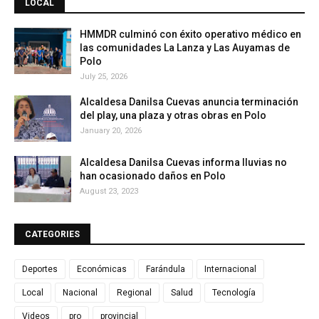
LOCAL
HMMDR culminó con éxito operativo médico en
las comunidades La Lanza y Las Auyamas de
Polo
July 25, 2026
Alcaldesa Danilsa Cuevas anuncia terminación
del play, una plaza y otras obras en Polo
January 20, 2026
Alcaldesa Danilsa Cuevas informa lluvias no
han ocasionado daños en Polo
August 23, 2023
CATEGORIES
Deportes
Económicas
Farándula
Internacional
Local
Nacional
Regional
Salud
Tecnología
Videos
pro
provincial