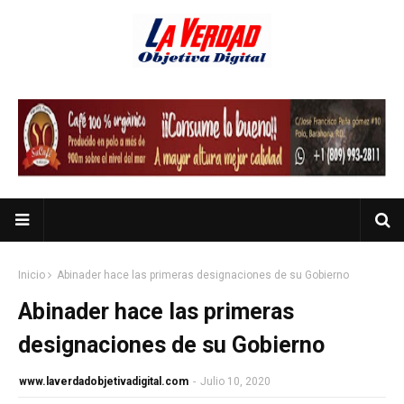
Inicio
Abinader hace las primeras designaciones de su Gobierno
Abinader hace las primeras
designaciones de su Gobierno
www.laverdadobjetivadigital.com
-
Julio 10, 2020