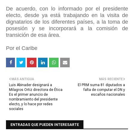
De acuerdo, con lo informado por el presidente
electo, desde ya está trabajando en la visita de
dignatarios de los diferentes países, a la toma de
posesión y se incorporará a la comisión de
transición de esa área.
Por el Caribe
MÁS ANTIGUA
MÁS RECIENTE
Luis Abinader designará a
El PRM suma 81 diputados a
Milagros Ortiz directora de Ética
falta de computar el DN y
Es el primer anuncio de
escaños nacionales
nombramiento del presidente
electo, y lo hace por redes
sociales
ENTRADAS QUE PUEDEN INTERESARTE