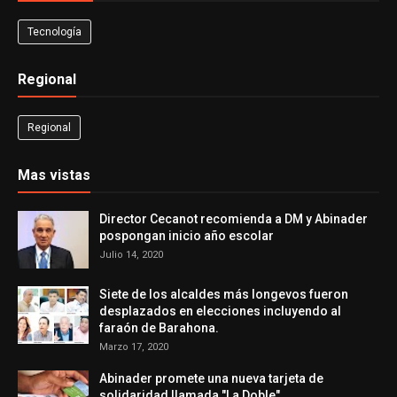
Tecnología
Regional
Regional
Mas vistas
Director Cecanot recomienda a DM y Abinader
pospongan inicio año escolar
Julio 14, 2020
Siete de los alcaldes más longevos fueron
desplazados en elecciones incluyendo al
faraón de Barahona.
Marzo 17, 2020
Abinader promete una nueva tarjeta de
solidaridad llamada "La Doble"