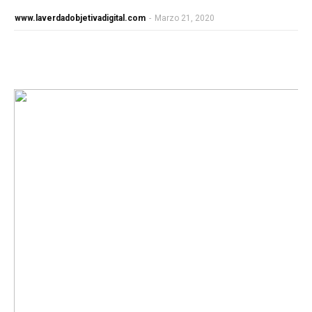
www.laverdadobjetivadigital.com
-
Marzo 21, 2020