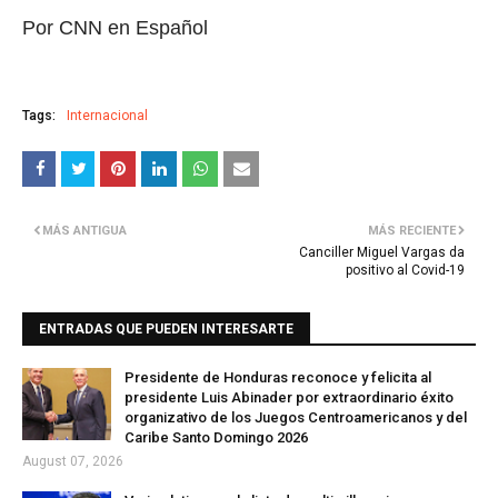
Por CNN en Español
Tags:
Internacional
MÁS ANTIGUA
MÁS RECIENTE
Canciller Miguel Vargas da
positivo al Covid-19
ENTRADAS QUE PUEDEN INTERESARTE
Presidente de Honduras reconoce y felicita al
presidente Luis Abinader por extraordinario éxito
organizativo de los Juegos Centroamericanos y del
Caribe Santo Domingo 2026
August 07, 2026