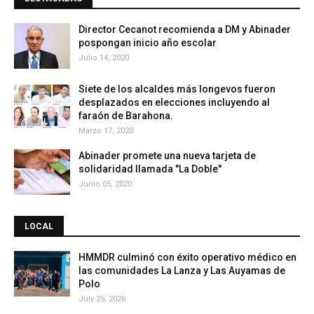
Director Cecanot recomienda a DM y Abinader
pospongan inicio año escolar
Julio 14, 2020
Siete de los alcaldes más longevos fueron
desplazados en elecciones incluyendo al
faraón de Barahona.
Marzo 17, 2020
Abinader promete una nueva tarjeta de
solidaridad llamada "La Doble"
Junio 05, 2020
LOCAL
HMMDR culminó con éxito operativo médico en
las comunidades La Lanza y Las Auyamas de
Polo
July 25, 2026