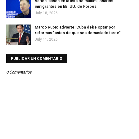
Varios latinos en la lista de multimillonarios
inmigrantes en EE. UU. de Forbes
July 18, 2026
Marco Rubio advierte: Cuba debe optar por
reformas "antes de que sea demasiado tarde"
July 11, 2026
PUBLICAR UN COMENTARIO
0 Comentarios