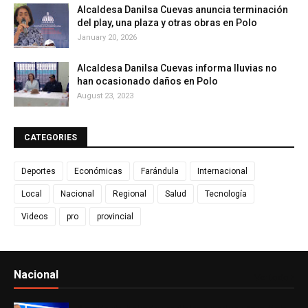
Alcaldesa Danilsa Cuevas anuncia terminación
del play, una plaza y otras obras en Polo
January 20, 2026
Alcaldesa Danilsa Cuevas informa lluvias no
han ocasionado daños en Polo
August 23, 2023
CATEGORIES
Deportes
Económicas
Farándula
Internacional
Local
Nacional
Regional
Salud
Tecnología
Videos
pro
provincial
Nacional
Ver todo