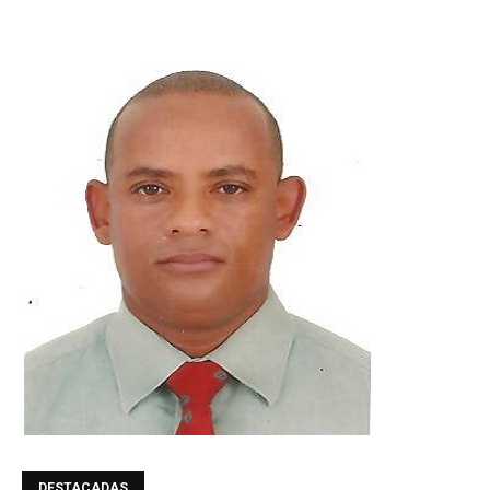
DESTACADAS