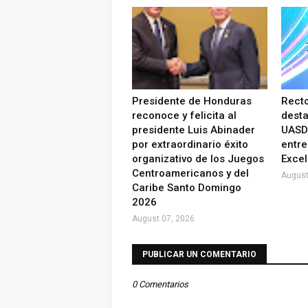
Presidente de Honduras
Recto
reconoce y felicita al
desta
presidente Luis Abinader
UASD 
por extraordinario éxito
entre
organizativo de los Juegos
Excel
Centroamericanos y del
August
Caribe Santo Domingo
2026
August 07, 2026
PUBLICAR UN COMENTARIO
0 Comentarios