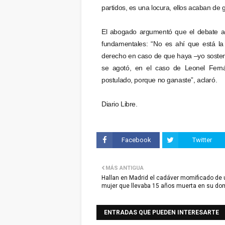
partidos, es una locura, ellos acaban de g
El abogado argumentó que el debate ac
fundamentales: “No es ahí que está la c
derecho en caso de que haya –yo sosteng
se agotó, en el caso de Leonel Ferná
postulado, porque no ganaste”, aclaró.
Diario Libre.
Facebook
Twitter
MÁS ANTIGUA
Hallan en Madrid el cadáver momificado de
mujer que llevaba 15 años muerta en su dom
ENTRADAS QUE PUEDEN INTERESARTE