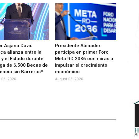
r Asjana David
Presidente Abinader
ca alianza entre la
participa en primer Foro
y el Estado durante
Meta RD 2036 con miras a
ga de 6,500 Becas de
impulsar el crecimiento
encia sin Barreras*
económico
 06, 2026
August 05, 2026