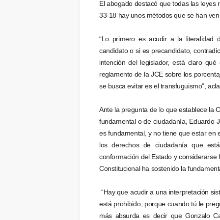
El abogado destacó que todas las leyes re
33-18 hay unos métodos que se han ven
“Lo primero es acudir a la literalidad 
candidato o si es precandidato, contradic
intención del legislador, está claro q
reglamento de la JCE sobre los porcentaj
se busca evitar es el transfuguismo”, acla
Ante la pregunta de lo que establece la C
fundamental o de ciudadanía, Eduardo Jo
es fundamental, y no tiene que estar en e
los derechos de ciudadanía que está 
conformación del Estado y considerarse f
Constitucional ha sostenido la fundamenta
“Hay que acudir a una interpretación sist
está prohibido, porque cuando tú le pre
más absurda es decir que Gonzalo Cas