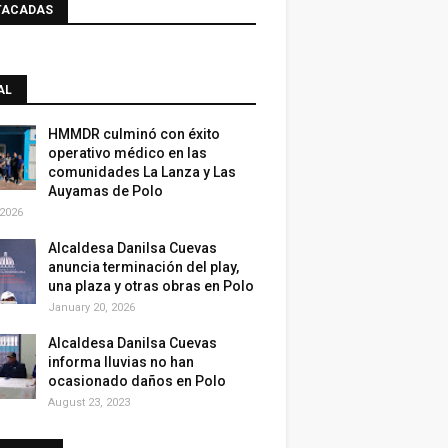
TACADAS
AL
HMMDR culminó con éxito
operativo médico en las
comunidades La Lanza y Las
Auyamas de Polo
 2026
Alcaldesa Danilsa Cuevas
anuncia terminación del play,
una plaza y otras obras en Polo
January 20, 2026
Alcaldesa Danilsa Cuevas
informa lluvias no han
ocasionado daños en Polo
August 23, 2023