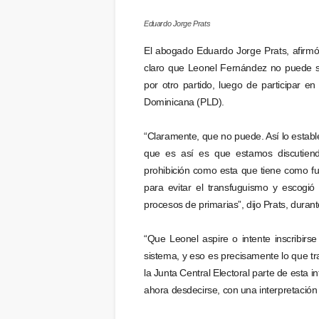
Eduardo Jorge Prats
El abogado Eduardo Jorge Prats, afirmó 
claro que Leonel Fernández no puede s
por otro partido, luego de participar en
Dominicana (PLD).
“Claramente, que no puede. Así lo estable
que es así es que estamos discutiend
prohibición como esta que tiene como fu
para evitar el transfuguismo y escogió
procesos de primarias”, dijo Prats, dura
“Que Leonel aspire o intente inscribirse
sistema, y eso es precisamente lo que tra
la Junta Central Electoral parte de esta i
ahora desdecirse, con una interpretación