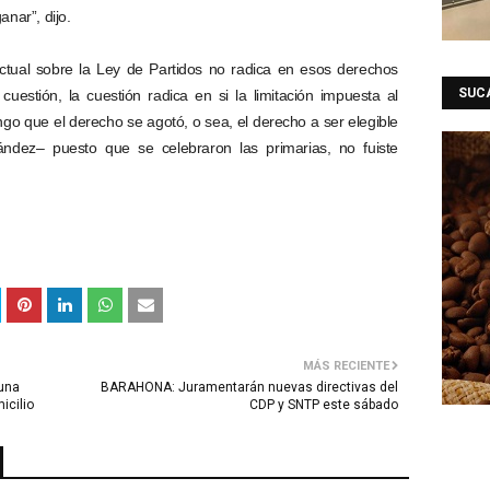
anar”, dijo.
tual sobre la Ley de Partidos no radica en esos derechos
SUC
uestión, la cuestión radica en si la limitación impuesta al
o que el derecho se agotó, o sea, el derecho a ser elegible
ndez– puesto que se celebraron las primarias, no fuiste
MÁS RECIENTE
 una
BARAHONA: Juramentarán nuevas directivas del
icilio
CDP y SNTP este sábado