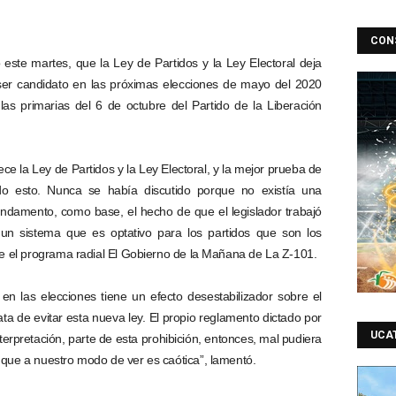
CON
este martes, que la Ley de Partidos y la Ley Electoral deja
er candidato en las próximas elecciones de mayo del 2020
 las primarias del 6 de octubre del Partido de la Liberación
ce la Ley de Partidos y la Ley Electoral, y la mejor prueba de
o esto. Nunca se había discutido porque no existía una
ndamento, como base, el hecho de que el legislador trabajó
 un sistema que es optativo para los partidos que son los
nte el programa radial El Gobierno de la Mañana de La Z-101.
 en las elecciones tiene un efecto desestabilizador sobre el
ta de evitar esta nueva ley. El propio reglamento dictado por
UCA
nterpretación, parte de esta prohibición, entonces, mal pudiera
 que a nuestro modo de ver es caótica”, lamentó.