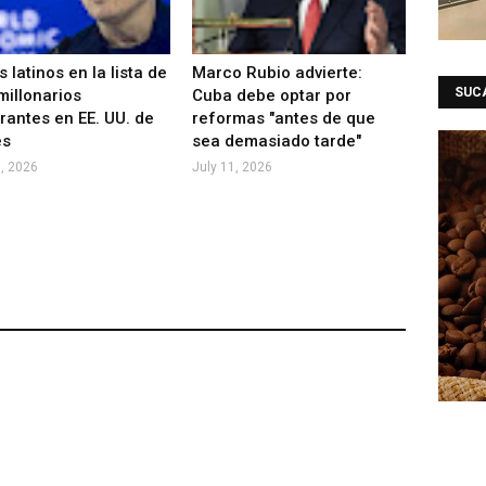
s latinos en la lista de
Marco Rubio advierte:
SUC
millonarios
Cuba debe optar por
rantes en EE. UU. de
reformas "antes de que
es
sea demasiado tarde"
8, 2026
July 11, 2026