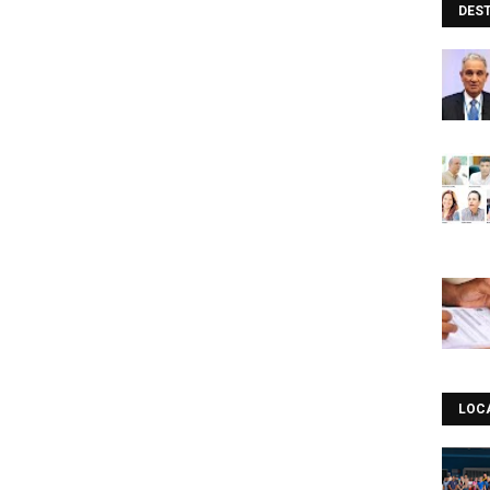
DES
LOC