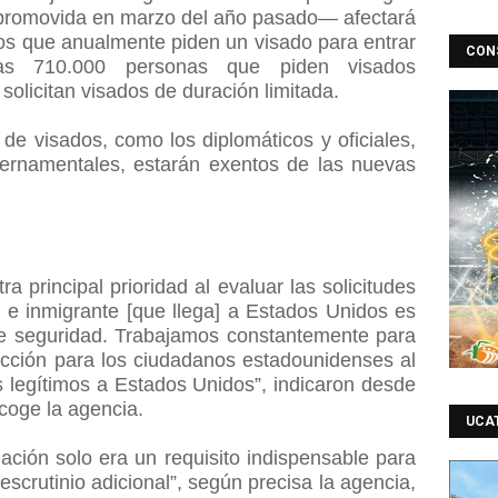
—promovida en marzo del año pasado— afectará
ros que anualmente piden un visado para entrar
CON
das 710.000 personas que piden visados
solicitan visados de duración limitada.
s de visados, como los diplomáticos y oficiales,
bernamentales, estarán exentos de las nuevas
a principal prioridad al evaluar las solicitudes
o e inmigrante [que llega] a Estados Unidos es
de seguridad. Trabajamos constantemente para
cción para los ciudadanos estadounidenses al
 legítimos a Estados Unidos”, indicaron desde
coge la agencia.
UCA
ación solo era un requisito indispensable para
scrutinio adicional”, según precisa la agencia,