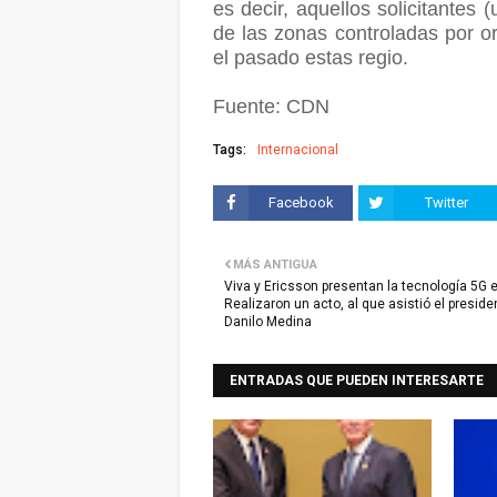
es decir, aquellos solicitantes
de las zonas controladas por or
el pasado estas regio.
Fuente: CDN
Tags:
Internacional
Facebook
Twitter
MÁS ANTIGUA
Viva y Ericsson presentan la tecnología 5G e
Realizaron un acto, al que asistió el preside
Danilo Medina
ENTRADAS QUE PUEDEN INTERESARTE