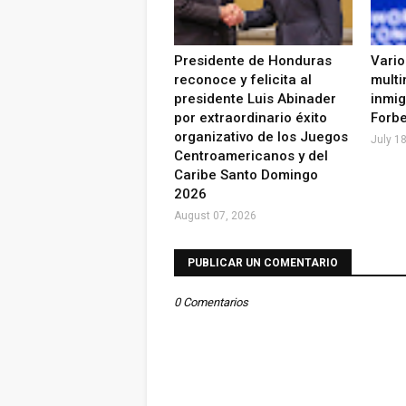
Presidente de Honduras
Vario
reconoce y felicita al
multi
presidente Luis Abinader
inmig
por extraordinario éxito
Forb
organizativo de los Juegos
July 1
Centroamericanos y del
Caribe Santo Domingo
2026
August 07, 2026
PUBLICAR UN COMENTARIO
0 Comentarios