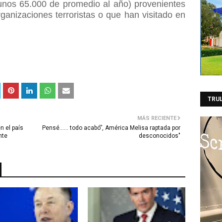
 (unos 65.000 de promedio al año) provenientes
ganizaciones terroristas o que han visitado en
TRU
MÁS RECIENTE
n el país
Pensé…… todo acabó”, América Melisa raptada por
nte
desconocidos"