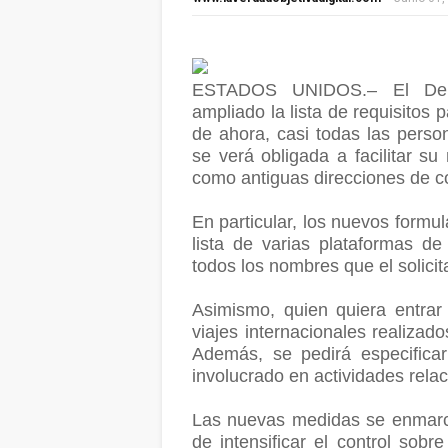
ESTADOS UNIDOS.– El Depa
ampliado la lista de requisitos 
de ahora, casi todas las perso
se verá obligada a facilitar s
como antiguas direcciones de co
En particular, los nuevos formul
lista de varias plataformas de
todos los nombres que el solicit
Asimismo, quien quiera entrar 
viajes internacionales realizad
Además, se pedirá especificar
involucrado en actividades rela
Las nuevas medidas se enmarca
de intensificar el control sobr