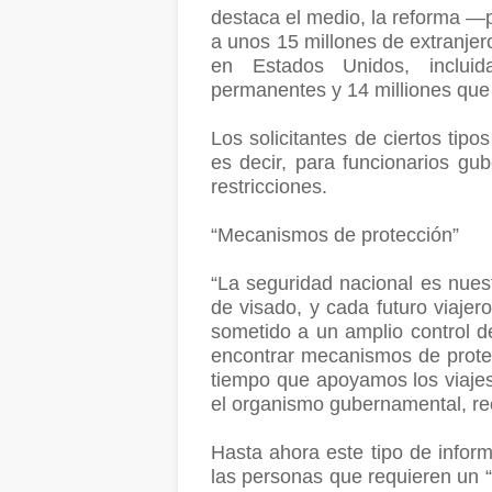
destaca el medio, la reforma 
a unos 15 millones de extranje
en Estados Unidos, inclui
permanentes y 14 milliones que 
Los solicitantes de ciertos tipo
es decir, para funcionarios gu
restricciones.
“Mecanismos de protección”
“La seguridad nacional es nuestr
de visado, y cada futuro viajer
sometido a un amplio control 
encontrar mecanismos de prote
tiempo que apoyamos los viajes
el organismo gubernamental, re
Hasta ahora este tipo de inform
las personas que requieren un “e