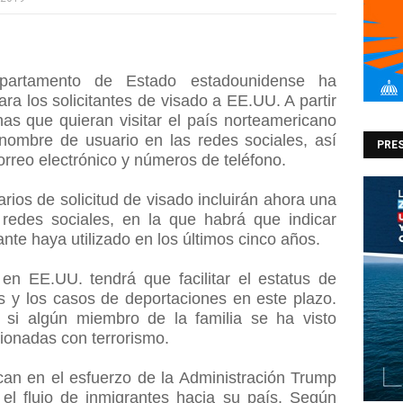
rtamento de Estado estadounidense ha
para los solicitantes de visado a EE.UU. A partir
nas que quieran visitar el país norteamericano
u nombre de usuario en las redes sociales, así
PRES
rreo electrónico y números de teléfono.
arios de solicitud de visado incluirán ahora una
 redes sociales, en la que habrá que indicar
ante haya utilizado en los últimos cinco años.
en EE.UU. tendrá que facilitar el estatus de
os y los casos de deportaciones en este plazo.
 si algún miembro de la familia se ha visto
cionadas con terrorismo.
n en el esfuerzo de la Administración Trump
e el flujo de inmigrantes hacia su país. Según