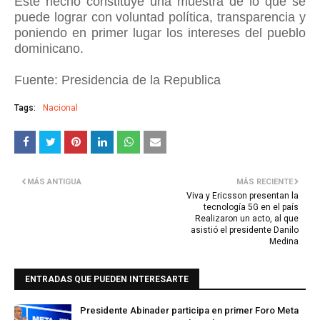
Este hecho constituye una muestra de lo que se
puede lograr con voluntad política, transparencia y
poniendo en primer lugar los intereses del pueblo
dominicano.
Fuente: Presidencia de la Republica
Tags:
Nacional
MÁS ANTIGUA
MÁS RECIENTE
Viva y Ericsson presentan la
tecnología 5G en el país
Realizaron un acto, al que
asistió el presidente Danilo
Medina
ENTRADAS QUE PUEDEN INTERESARTE
Presidente Abinader participa en primer Foro Meta