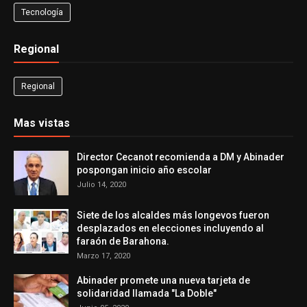
Tecnología
Regional
Regional
Mas vistas
Director Cecanot recomienda a DM y Abinader
pospongan inicio año escolar
Julio 14, 2020
Siete de los alcaldes más longevos fueron
desplazados en elecciones incluyendo al
faraón de Barahona.
Marzo 17, 2020
Abinader promete una nueva tarjeta de
solidaridad llamada "La Doble"