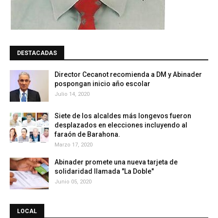
DESTACADAS
Director Cecanot recomienda a DM y Abinader
pospongan inicio año escolar
Julio 14, 2020
Siete de los alcaldes más longevos fueron
desplazados en elecciones incluyendo al
faraón de Barahona.
Marzo 17, 2020
Abinader promete una nueva tarjeta de
solidaridad llamada "La Doble"
Junio 05, 2020
LOCAL