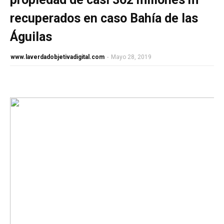
recuperados en caso Bahía de las
Águilas
www.laverdadobjetivadigital.com
-
Mayo 28, 2019