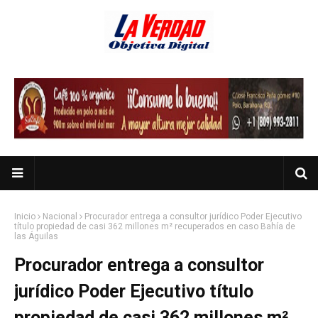
Inicio
Nacional
Procurador entrega a consultor jurídico Poder Ejecutivo
título propiedad de casi 362 millones m² recuperados en caso Bahía de
las Águilas
Procurador entrega a consultor
jurídico Poder Ejecutivo título
propiedad de casi 362 millones m²