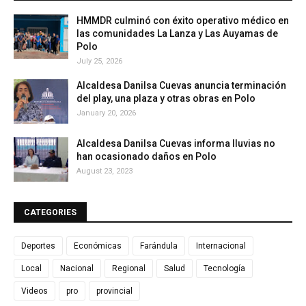
HMMDR culminó con éxito operativo médico en
las comunidades La Lanza y Las Auyamas de
Polo
July 25, 2026
Alcaldesa Danilsa Cuevas anuncia terminación
del play, una plaza y otras obras en Polo
January 20, 2026
Alcaldesa Danilsa Cuevas informa lluvias no
han ocasionado daños en Polo
August 23, 2023
CATEGORIES
Deportes
Económicas
Farándula
Internacional
Local
Nacional
Regional
Salud
Tecnología
Videos
pro
provincial