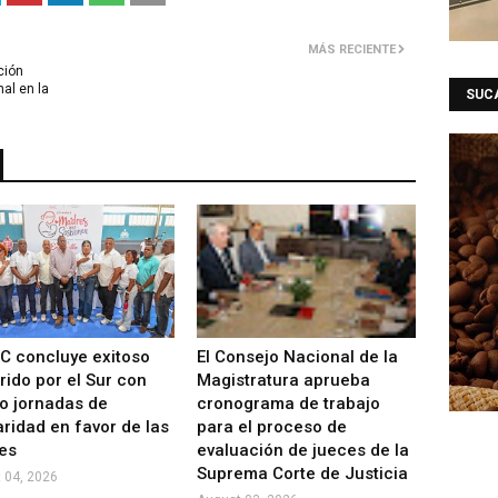
MÁS RECIENTE
ción
al en la
SUC
C concluye exitoso
El Consejo Nacional de la
rido por el Sur con
Magistratura aprueba
o jornadas de
cronograma de trabajo
aridad en favor de las
para el proceso de
es
evaluación de jueces de la
Suprema Corte de Justicia
 04, 2026