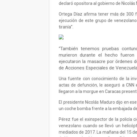
declaró opositora al gobierno de Nicolá
Ortega Díaz afirma tener más de 300 fo
ejecución de este grupo de venezolanos
tiranía”.
“También tenemos pruebas contund
murieron durante el hecho fueron
ejecutaron la masacre por órdenes 
de Acciones Especiales de Venezuela
Una fuente con conocimiento de la invest
actas de defunción, le aseguró a CNN 
llegaron a la morgue en Caracas present
El presidente Nicolás Maduro dijo en ese
un coche bomba frente a la embajada de
Pérez fue el exinspector de la policía 
venezolano cuando se llevó un helicópt
mediados de 2017. La mañana del 15 de