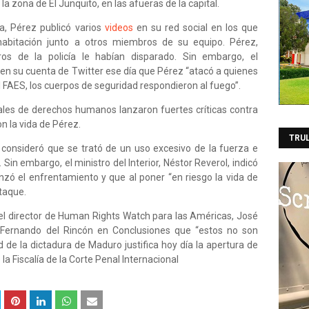
 zona de El Junquito, en las afueras de la capital.
, Pérez publicó varios
videos
en su red social en los que
abitación junto a otros miembros de su equipo. Pérez,
s de la policía le habían disparado. Sin embargo, el
en su cuenta de Twitter ese día que Pérez “atacó a quienes
l FAES, los cuerpos de seguridad respondieron al fuego”.
les de derechos humanos lanzaron fuertes críticas contra
n la vida de Pérez.
TRU
consideró que se trató de un uso excesivo de la fuerza e
. Sin embargo, el ministro del Interior, Néstor Reverol, indicó
zó el enfrentamiento y que al poner “en riesgo la vida de
ataque.
el director de Human Rights Watch para las Américas, José
n Fernando del Rincón en Conclusiones que “estos no son
 de la dictadura de Maduro justifica hoy día la apertura de
la Fiscalía de la Corte Penal Internacional