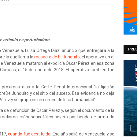
e artículo es perturbadora.
PRES
de Venezuela, Luisa Ortega Díaz, anunció que entregará a la
re la que llama la
masacre de El Junquito
, el operativo en el
de Venezuela mataron al expolicía Óscar Pérez en esa zona
e Caracas, el 15 de enero de 2018. El operativo también fue
próximos días a la Corte Penal Internacional “la fijación
reDelJunquito y del sitio del suceso. Esa evidencia no deja
Pérez y su grupo es un crimen de lesa humanidad”.
ta de defunción de Óscar Pérez y, según el documento de la
umatismo cráneoencefálico severo por herida de arma de
2017,
cuando fue destituida.
Ese año salió de Venezuela y se