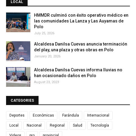
LOCAL
HMMDR culminó con éxito operativo médico en
las comunidades La Lanza y Las Auyamas de
Polo
July 25, 2026
Alcaldesa Danilsa Cuevas anuncia terminación
del play, una plaza y otras obras en Polo
January 20, 2026
Alcaldesa Danilsa Cuevas informa lluvias no
han ocasionado daños en Polo
August 23, 2023
CATEGORIES
Deportes
Económicas
Farándula
Internacional
Local
Nacional
Regional
Salud
Tecnología
Videos
pro
provincial