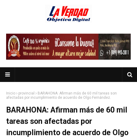
Inicio
provincial
BARAHONA: Afirman más de 60 mil tareas son
afectadas por incumplimiento de acuerdo de Olgo Fernández.
BARAHONA: Afirman más de 60 mil
tareas son afectadas por
incumplimiento de acuerdo de Olgo