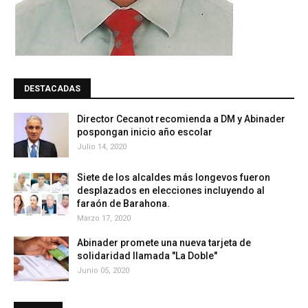
DESTACADAS
Director Cecanot recomienda a DM y Abinader
pospongan inicio año escolar
Julio 14, 2020
Siete de los alcaldes más longevos fueron
desplazados en elecciones incluyendo al
faraón de Barahona.
Marzo 17, 2020
Abinader promete una nueva tarjeta de
solidaridad llamada "La Doble"
Junio 05, 2020