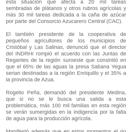
esta situación que afecta a 20 mil tareas
sembradas de plátanos y otros rubros agrícolas y
más 30 mil tareas dedicada a la caña de azúcar
por parte del Consorcio Azucarero Central (CAC).
El también presidente de la cooperativa de
pequeños agricultores de los municipios de
Cristóbal y Las Salinas, denunció que el director
del INDRHI rompió el acuerdo con las Juntas de
Regantes de la región suroeste que consintió en
que el 65% de las aguas la presa Sabana Yegua
serian destinadas a la región Enriquillo y el 35% a
la provincia de Azua.
Rogelio Peña, demandó del presidente Medina,
que si no se le busca una salida a esta
problemática, más 100 mil familias en esta región
se verán sumergidas en la indigencia por la falta
de agua para la producción agrícola.
Manifestó además que en estos momentos el rio