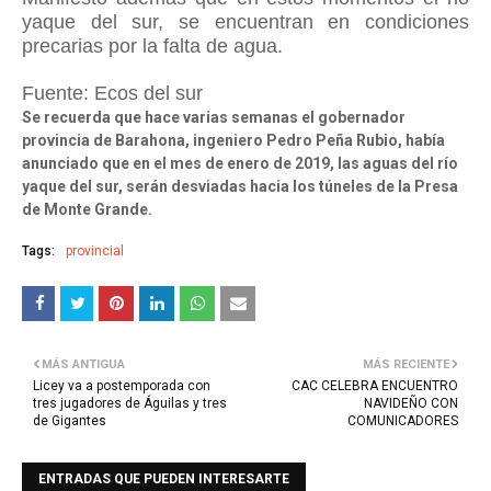
yaque del sur, se encuentran en condiciones
precarias por la falta de agua.
Fuente: Ecos del sur
Se recuerda que hace varias semanas el gobernador
provincia de Barahona, ingeniero Pedro Peña Rubio, había
anunciado que en el mes de enero de 2019, las aguas del río
yaque del sur, serán desviadas hacia los túneles de la Presa
de Monte Grande.
Tags:
provincial
MÁS ANTIGUA
MÁS RECIENTE
Licey va a postemporada con
CAC CELEBRA ENCUENTRO
tres jugadores de Águilas y tres
NAVIDEÑO CON
de Gigantes
COMUNICADORES
ENTRADAS QUE PUEDEN INTERESARTE