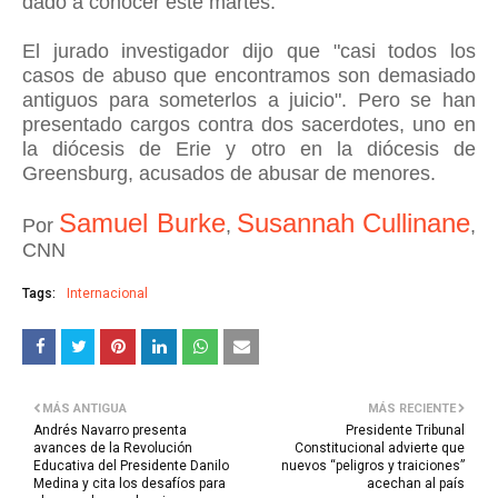
dado a conocer este martes.
El jurado investigador dijo que "casi todos los
casos de abuso que encontramos son demasiado
antiguos para someterlos a juicio". Pero se han
presentado cargos contra dos sacerdotes, uno en
la diócesis de Erie y otro en la diócesis de
Greensburg, acusados ​​de abusar de menores.
Samuel Burke
Susannah Cullinane
Por
,
,
CNN
Tags:
Internacional
MÁS ANTIGUA
MÁS RECIENTE
Andrés Navarro presenta
Presidente Tribunal
avances de la Revolución
Constitucional advierte que
Educativa del Presidente Danilo
nuevos “peligros y traiciones”
Medina y cita los desafíos para
acechan al país