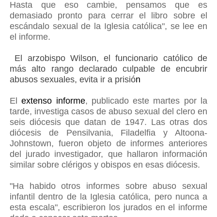
Hasta que eso cambie, pensamos que es
demasiado pronto para cerrar el libro sobre el
escándalo sexual de la Iglesia católica", se lee en
el informe.
El arzobispo Wilson, el funcionario católico de
más alto rango declarado culpable de encubrir
abusos sexuales, evita ir a prisió
n
El
extenso informe
, publicado este martes por la
tarde, investiga casos de abuso sexual del clero en
seis diócesis que datan de 1947. Las otras dos
diócesis de Pensilvania, Filadelfia y Altoona-
Johnstown, fueron objeto de informes anteriores
del jurado investigador, que hallaron información
similar sobre clérigos y obispos en esas diócesis.
"Ha habido otros informes sobre abuso sexual
infantil dentro de la Iglesia católica, pero nunca a
esta escala", escribieron los jurados en el informe