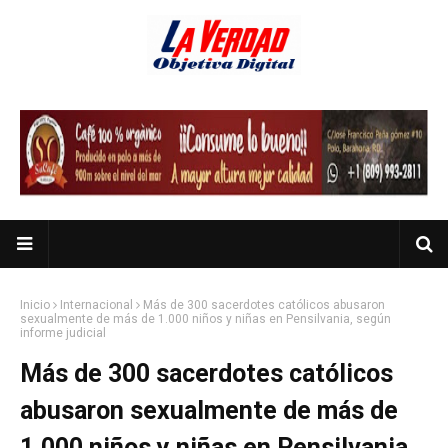
Inicio
Internacional
Más de 300 sacerdotes católicos abusaron
sexualmente de más de 1.000 niños y niñas en Pensilvania, según
informe judicial
Más de 300 sacerdotes católicos
abusaron sexualmente de más de
1.000 niños y niñas en Pensilvania,