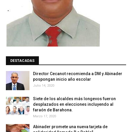
DESTACADAS
Director Cecanot recomienda a DM y Abinader
pospongan inicio año escolar
Julio 14, 2020
Siete de los alcaldes más longevos fueron
desplazados en elecciones incluyendo al
faraón de Barahona.
Marzo 17, 2020
Abinader promete una nueva tarjeta de