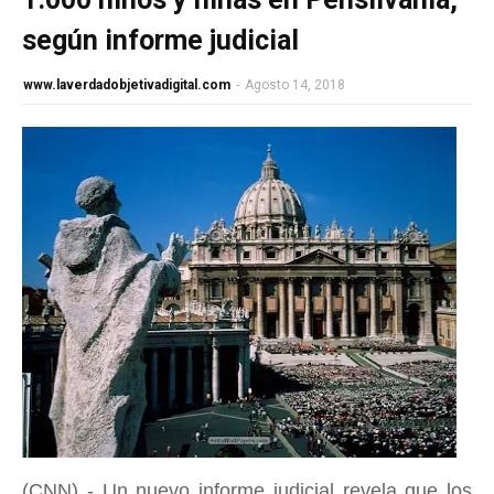
según informe judicial
www.laverdadobjetivadigital.com
-
Agosto 14, 2018
(CNN) - Un nuevo informe judicial revela que los