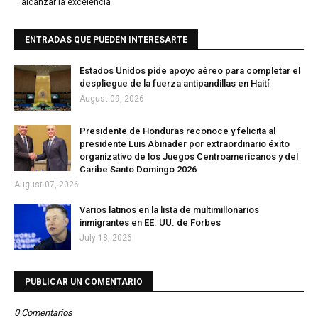
alcanzar la excelencia
ENTRADAS QUE PUEDEN INTERESARTE
Estados Unidos pide apoyo aéreo para completar el
despliegue de la fuerza antipandillas en Haití
August 09, 2026
Presidente de Honduras reconoce y felicita al
presidente Luis Abinader por extraordinario éxito
organizativo de los Juegos Centroamericanos y del
Caribe Santo Domingo 2026
August 07, 2026
Varios latinos en la lista de multimillonarios
inmigrantes en EE. UU. de Forbes
July 18, 2026
PUBLICAR UN COMENTARIO
0 Comentarios