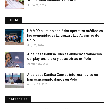
solidaridad llamada "La Doble"
Junio 05, 2020
LOCAL
HMMDR culminó con éxito operativo médico en
las comunidades La Lanza y Las Auyamas de
Polo
July 25, 2026
Alcaldesa Danilsa Cuevas anuncia terminación
del play, una plaza y otras obras en Polo
January 20, 2026
Alcaldesa Danilsa Cuevas informa lluvias no
han ocasionado daños en Polo
August 23, 2023
CATEGORIES