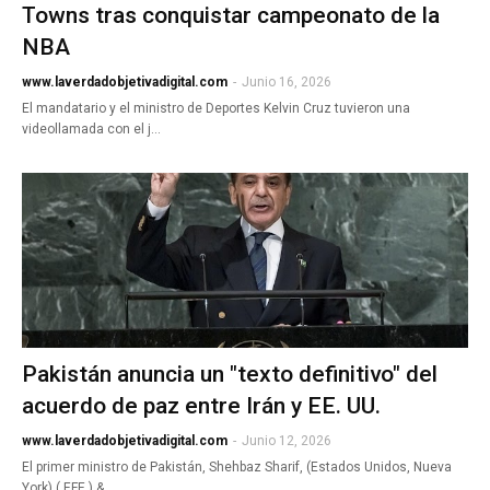
Towns tras conquistar campeonato de la
NBA
www.laverdadobjetivadigital.com
-
Junio 16, 2026
El mandatario y el ministro de Deportes Kelvin Cruz tuvieron una
videollamada con el j…
Pakistán anuncia un "texto definitivo" del
acuerdo de paz entre Irán y EE. UU.
www.laverdadobjetivadigital.com
-
Junio 12, 2026
El primer ministro de Pakistán, Shehbaz Sharif, (Estados Unidos, Nueva
York) ( EFE ) &…