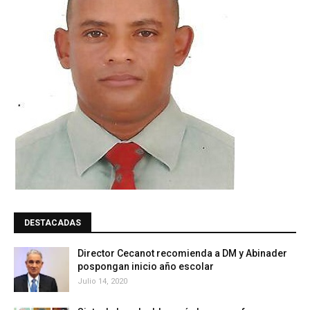
DESTACADAS
Director Cecanot recomienda a DM y Abinader
pospongan inicio año escolar
Julio 14, 2020