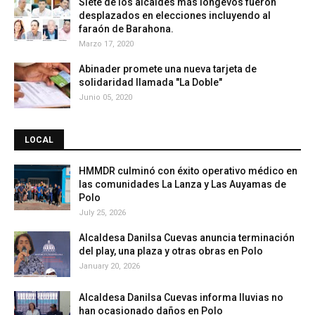
Siete de los alcaldes más longevos fueron
desplazados en elecciones incluyendo al
faraón de Barahona.
Marzo 17, 2020
Abinader promete una nueva tarjeta de
solidaridad llamada "La Doble"
Junio 05, 2020
LOCAL
HMMDR culminó con éxito operativo médico en
las comunidades La Lanza y Las Auyamas de
Polo
July 25, 2026
Alcaldesa Danilsa Cuevas anuncia terminación
del play, una plaza y otras obras en Polo
January 20, 2026
Alcaldesa Danilsa Cuevas informa lluvias no
han ocasionado daños en Polo