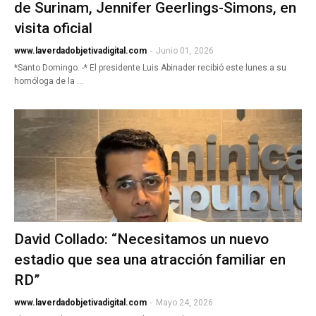
de Surinam, Jennifer Geerlings-Simons, en
visita oficial
www.laverdadobjetivadigital.com
-
Junio 01, 2026
*Santo Domingo. -* El presidente Luis Abinader recibió este lunes a su
homóloga de la …
David Collado: “Necesitamos un nuevo
estadio que sea una atracción familiar en
RD”
www.laverdadobjetivadigital.com
-
Mayo 24, 2026