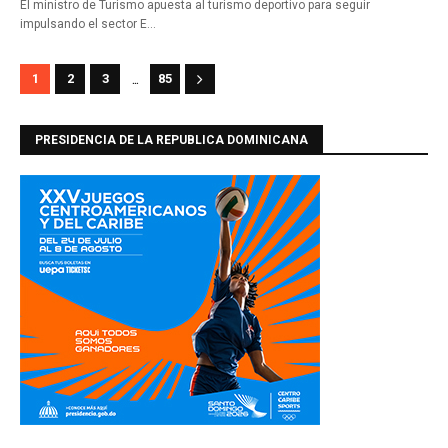
El ministro de Turismo apuesta al turismo deportivo para seguir
impulsando el sector E…
...
1
2
3
85
PRESIDENCIA DE LA REPUBLICA DOMINICANA